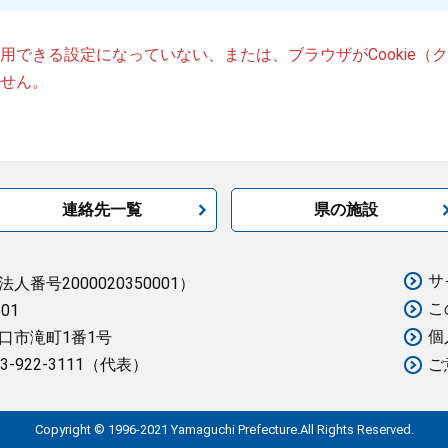
が使用できる設定になっていない、または、ブラウザがCookie
せん。
連絡先一覧
県の施設
サ
法人番号2000020350001）
こ
501
個
口市滝町1番1号
3-922-3111（代表）
ご
Copyright © 1996-2021 Yamaguchi Prefecture.All Rights Reserved.