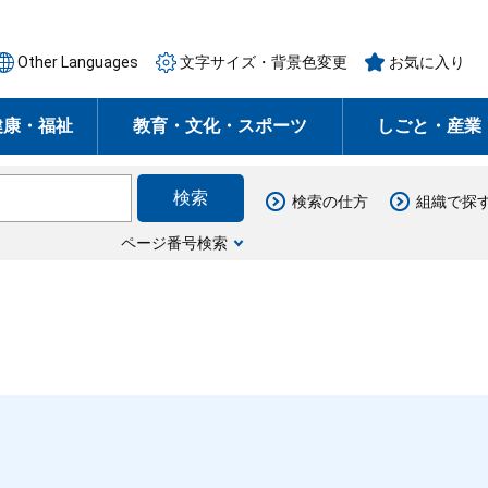
Other Languages
文字サイズ・背景色変更
お気に入り
健康・福祉
教育・文化・スポーツ
しごと・産業
検索の仕方
組織で探
ページ番号検索