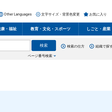
Other Languages
文字サイズ・背景色変更
お気に入り
健康・福祉
教育・文化・スポーツ
しごと・産業
検索の仕方
組織で探
ページ番号検索