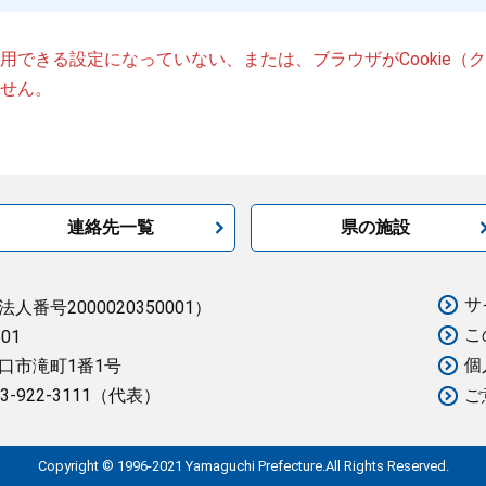
が使用できる設定になっていない、または、ブラウザがCookie
せん。
連絡先一覧
県の施設
サ
法人番号2000020350001）
こ
501
個
口市滝町1番1号
3-922-3111（代表）
ご
Copyright © 1996-2021 Yamaguchi Prefecture.All Rights Reserved.