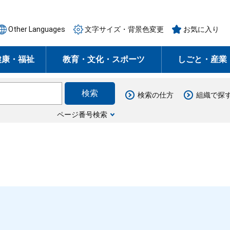
Other Languages
文字サイズ・背景色変更
お気に入り
健康・福祉
教育・文化・スポーツ
しごと・産業
検索の仕方
組織で探
ページ番号検索