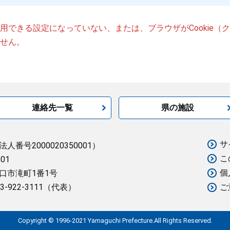
が使用できる設定になっていない、または、ブラウザがCookie
せん。
連絡先一覧
県の施設
サ
法人番号2000020350001）
こ
501
個
口市滝町1番1号
3-922-3111（代表）
ご
Copyright © 1996-2021 Yamaguchi Prefecture.All Rights Reserved.