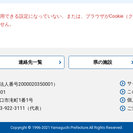
が使用できる設定になっていない、または、ブラウザがCookie
せん。
連絡先一覧
県の施設
サ
法人番号2000020350001）
こ
501
個
口市滝町1番1号
3-922-3111（代表）
ご
Copyright © 1996-2021 Yamaguchi Prefecture.All Rights Reserved.