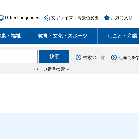
Other Languages
文字サイズ・背景色変更
お気に入り
健康・福祉
教育・文化・スポーツ
しごと・産業
検索の仕方
組織で探
ページ番号検索