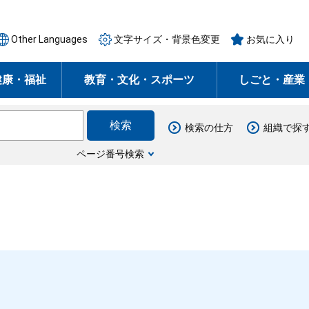
Other Languages
文字サイズ・背景色変更
お気に入り
健康・福祉
教育・文化・スポーツ
しごと・産業
検索の仕方
組織で探
ページ番号検索