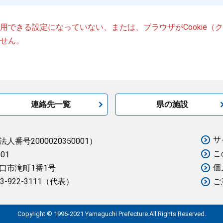
が使用できる設定になっていない、または、ブラウザがCookie
せん。
連絡先一覧
県の施設
サ
法人番号2000020350001）
こ
501
個
口市滝町1番1号
3-922-3111（代表）
ご
Copyright © 1996-2021 Yamaguchi Prefecture.All Rights Reserved.