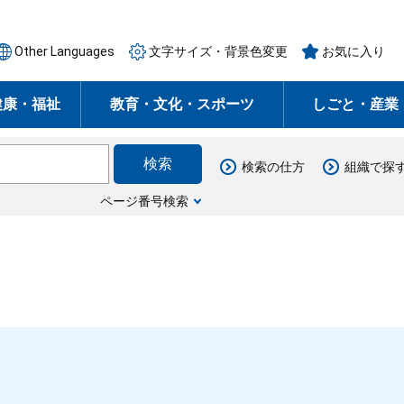
Other Languages
文字サイズ・背景色変更
お気に入り
健康・福祉
教育・文化・スポーツ
しごと・産業
検索の仕方
組織で探
ページ番号検索