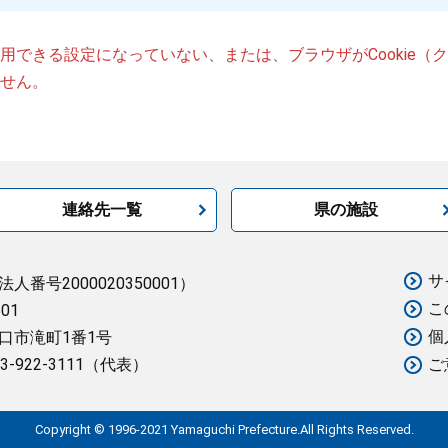
が使用できる設定になっていない、または、ブラウザがCookie
せん。
連絡先一覧
県の施設
サ
法人番号2000020350001）
こ
501
個
口市滝町1番1号
3-922-3111（代表）
ご
Copyright © 1996-2021 Yamaguchi Prefecture.All Rights Reserved.