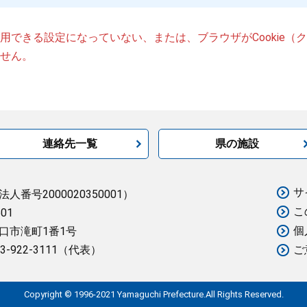
が使用できる設定になっていない、または、ブラウザがCookie
せん。
連絡先一覧
県の施設
サ
法人番号2000020350001）
こ
501
個
口市滝町1番1号
3-922-3111（代表）
ご
Copyright © 1996-2021 Yamaguchi Prefecture.All Rights Reserved.