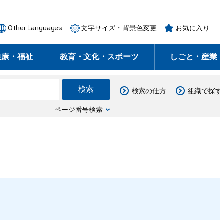
Other Languages
文字サイズ・背景色変更
お気に入り
健康・福祉
教育・文化・スポーツ
しごと・産業
検索の仕方
組織で探
ページ番号検索