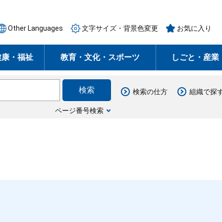
Other Languages
文字サイズ・背景色変更
お気に入り
健康・福祉
教育・文化・スポーツ
しごと・産業
検索の仕方
組織で探
ページ番号検索