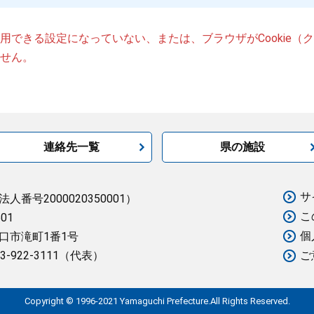
が使用できる設定になっていない、または、ブラウザがCookie
せん。
連絡先一覧
県の施設
サ
法人番号2000020350001）
こ
501
個
口市滝町1番1号
3-922-3111（代表）
ご
Copyright © 1996-2021 Yamaguchi Prefecture.All Rights Reserved.