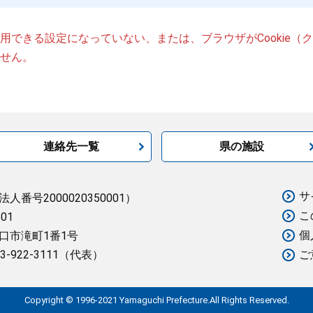
が使用できる設定になっていない、または、ブラウザがCookie
せん。
連絡先一覧
県の施設
サ
法人番号2000020350001）
こ
501
個
口市滝町1番1号
3-922-3111（代表）
ご
Copyright © 1996-2021 Yamaguchi Prefecture.All Rights Reserved.