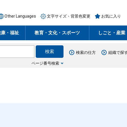
Other Languages
文字サイズ・背景色変更
お気に入り
健康・福祉
教育・文化・スポーツ
しごと・産業
検索の仕方
組織で探
ページ番号検索