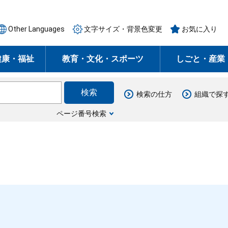
Other Languages
文字サイズ・背景色変更
お気に入り
健康・福祉
教育・文化・スポーツ
しごと・産業
検索の仕方
組織で探
ページ番号検索