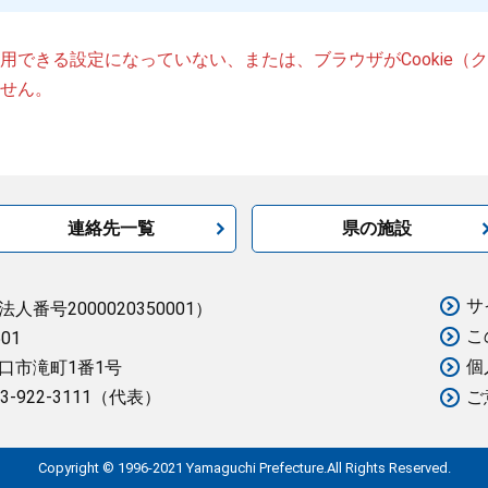
が使用できる設定になっていない、または、ブラウザがCookie
せん。
連絡先一覧
県の施設
サ
法人番号2000020350001）
こ
501
個
口市滝町1番1号
3-922-3111（代表）
ご
Copyright © 1996-2021 Yamaguchi Prefecture.All Rights Reserved.