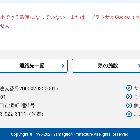
が使用できる設定になっていない、または、ブラウザがCookie
せん。
連絡先一覧
県の施設
サ
法人番号2000020350001）
こ
501
個
口市滝町1番1号
3-922-3111（代表）
ご
Copyright © 1996-2021 Yamaguchi Prefecture.All Rights Reserved.