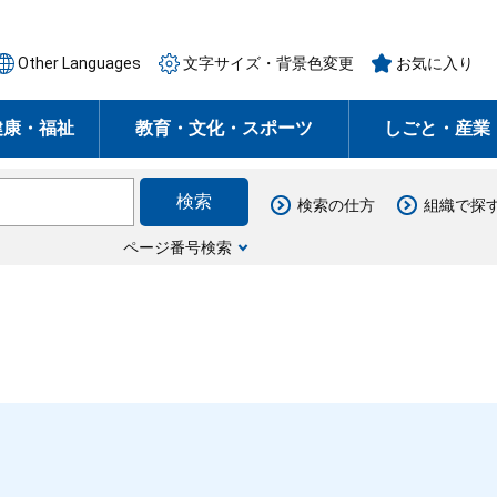
Other Languages
文字サイズ・背景色変更
お気に入り
健康・福祉
教育・文化・スポーツ
しごと・産業
検索の仕方
組織で探
ページ番号検索