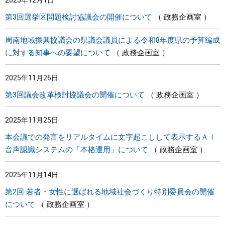
2025年12月1日
第3回選挙区問題検討協議会の開催について
政務企画室
周南地域振興協議会の県議会議員による令和8年度県の予算編成
に対する知事への要望について
政務企画室
2025年11月26日
第3回議会改革検討協議会の開催について
政務企画室
2025年11月25日
本会議での発言をリアルタイムに文字起こしして表示するＡＩ
音声認識システムの「本格運用」について
政務企画室
2025年11月14日
第2回 若者・女性に選ばれる地域社会づくり特別委員会の開催
について
政務企画室