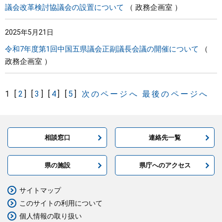
議会改革検討協議会の設置について
政務企画室
2025年5月21日
令和7年度第1回中国五県議会正副議長会議の開催について
政務企画室
1
[
2
]
[
3
]
[
4
]
[
5
]
次のページへ
最後のページへ
相談窓口
連絡先一覧
県の施設
県庁へのアクセス
サイトマップ
このサイトの利用について
個人情報の取り扱い