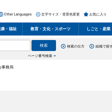
Other Languages
文字サイズ・背景色変更
お気に入り
健康・福祉
教育・文化・スポーツ
しごと・産業
検索の仕方
組織で探
ページ番号検索
会事務局