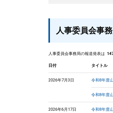
人事委員会事務
人事委員会事務局の報道発表は
14
日付
タイトル
2026年7月3日
令和8年度
令和8年度
2026年6月17日
令和8年度