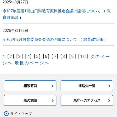
2025年8月27日
令和7年度第1回山口県教育振興推進会議の開催について
教
育政策課
2025年8月22日
令和7年8月教育委員会会議の開催について
教育政策課
1
[
2
]
[
3
]
[
4
]
[
5
]
[
6
]
[
7
]
[
8
]
[
9
]
[
10
]
次のペー
ジへ
最後のページへ
相談窓口
連絡先一覧
県の施設
県庁へのアクセス
サイトマップ