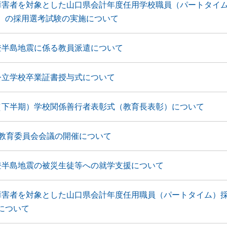
障害者を対象とした山口県会計年度任用学校職員（パートタイ
）の採用選考試験の実施について
登半島地震に係る教員派遣について
公立学校卒業証書授与式について
（下半期）学校関係善行者表彰式（教育長表彰）について
月教育委員会会議の開催について
登半島地震の被災生徒等への就学支援について
障害者を対象とした山口県会計年度任用職員（パートタイム）
について