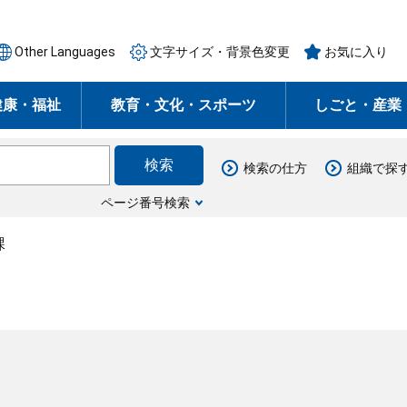
Other Languages
文字サイズ・背景色変更
お気に入り
健康・福祉
教育・文化・スポーツ
しごと・産業
検索の仕方
組織で探
ページ番号検索
課