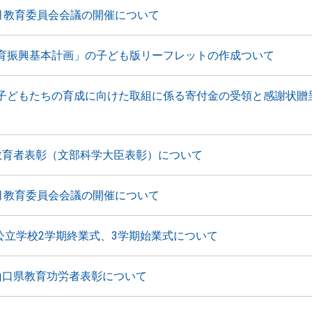
2月教育委員会会議の開催について
育振興基本計画」の子ども版リーフレットの作成ついて
子どもたちの育成に向けた取組に係る寄付金の受領と感謝状贈
教育者表彰（文部科学大臣表彰）について
1月教育委員会会議の開催について
 公立学校2学期終業式、3学期始業式について
山口県教育功労者表彰について