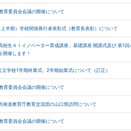
月教育委員会会議の開催について
（上半期）学校関係善行者表彰式（教育長表彰）について
高校生ＡＩイノベーター育成講座」基礎講座 開講式及び 第1回
を開催します！
 公立学校1学期終業式、2学期始業式について（訂正）
月教育委員会会議の開催について
尚南道教育庁教育交流団の山口県訪問について
月教育委員会会議の開催について