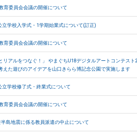
月教育委員会会議の開催について
公立学校入学式・1学期始業式について(訂正)
月教育委員会会議の開催について
とリアルをつなぐ！」 やまぐちU18デジタルアートコンテスト2
考えた遊びのアイデアを山口きらら博記念公園で実施します
 公立学校修了式・終業式について
月教育委員会会議の開催について
登半島地震に係る教員派遣の中止について