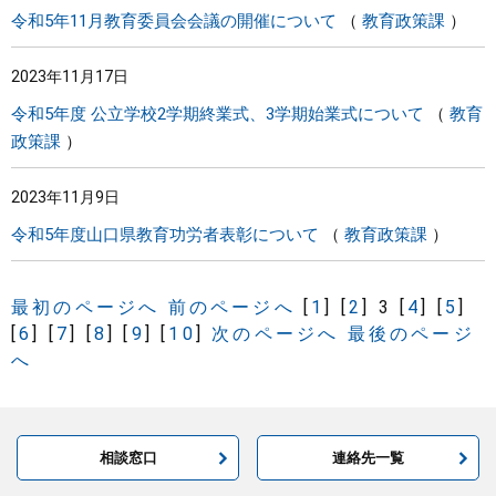
令和5年11月教育委員会会議の開催について
教育政策課
2023年11月17日
令和5年度 公立学校2学期終業式、3学期始業式について
教育
政策課
2023年11月9日
令和5年度山口県教育功労者表彰について
教育政策課
最初のページへ
前のページへ
[
1
]
[
2
]
3
[
4
]
[
5
]
[
6
]
[
7
]
[
8
]
[
9
]
[
10
]
次のページへ
最後のページ
へ
相談窓口
連絡先一覧