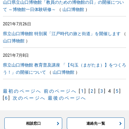
山口県立山口博物館「教員のための博物館の日」の開催につい
て ～博物館一日体験研修～
山口博物館
2021年7月26日
県立山口博物館 特別展「江戸時代の旅と街道」を開催します
山口博物館
2021年7月8日
県立山口博物館 教育普及講座 「【勾玉（まがたま）】をつくろ
う！」の開催について
山口博物館
最初のページへ
前のページへ
[
1
]
[
2
]
[
3
]
4
[
5
]
[
6
]
次のページへ
最後のページへ
相談窓口
連絡先一覧