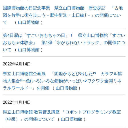
国際博物館の日記念事業 県立山口博物館 歴史探訪 「古地
図を片手に街を歩こう－肥中街道・山口編1－」の開催につい
て
山口博物館
第4日曜は「すごいおもちゃの日」！ 県立山口博物館「すごい
おもちゃ体験会」 第1弾「水がもれないトラック」の開催につ
いて
山口博物館
2022年4月14日
県立山口博物館企画展 「図鑑からとび出した⁉ カラフル鉱
物大集合‼―色(いろ)いろな鉱物がいっぱい♪ワクワク全開ミネ
ラルワールド―」を開催
山口博物館
2022年1月14日
県立山口博物館 教育普及講座 「ロボットプログラミング教室
（中級）」の開催について
山口博物館