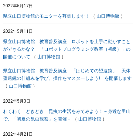
2022年5月17日
まちづくり
県立山口博物館のモニターを募集します！
山口博物館
県政情報
2022年5月11日
県立山口博物館 教育普及講座 ロボットを上手に動かすこと
ができるかな？ 「ロボットプログラミング教室（初級）」の
開催について
山口博物館
県立山口博物館 教育普及講座 「はじめての望遠鏡」 天体
望遠鏡の仕組みを学び、操作をマスターしよう! を開催します
山口博物館
2022年5月3日
わくわく どきどき 昆虫の生活をみてみよう！－身近な里山
で、「初夏の昆虫観察」を開催－
山口博物館
2022年4月21日