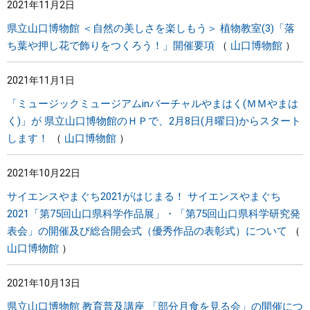
2021年11月2日
県立山口博物館 ＜自然の美しさを楽しもう＞ 植物教室(3)「落
ち葉や押し花で飾りをつくろう！」開催要項
山口博物館
2021年11月1日
「ミュージックミュージアムinバーチャルやまはく(ＭＭやまは
く)」が 県立山口博物館のＨＰで、2月8日(月曜日)からスタート
します！
山口博物館
2021年10月22日
サイエンスやまぐち2021がはじまる！ サイエンスやまぐち
2021「第75回山口県科学作品展」・「第75回山口県科学研究発
表会」の開催及び総合開会式（優秀作品の表彰式）について
山口博物館
2021年10月13日
県立山口博物館 教育普及講座 「部分月食を見る会」の開催につ