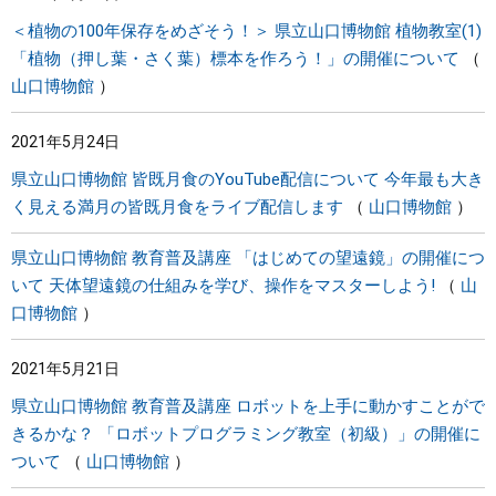
＜植物の100年保存をめざそう！＞ 県立山口博物館 植物教室(1)
「植物（押し葉・さく葉）標本を作ろう！」の開催について
山口博物館
2021年5月24日
県立山口博物館 皆既月食のYouTube配信について 今年最も大き
く見える満月の皆既月食をライブ配信します
山口博物館
県立山口博物館 教育普及講座 「はじめての望遠鏡」の開催につ
いて 天体望遠鏡の仕組みを学び、操作をマスターしよう!
山
口博物館
2021年5月21日
県立山口博物館 教育普及講座 ロボットを上手に動かすことがで
きるかな？ 「ロボットプログラミング教室（初級）」の開催に
ついて
山口博物館