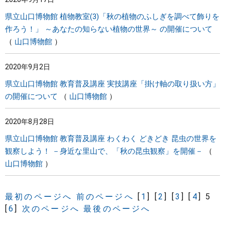
県立山口博物館 植物教室(3)「秋の植物のふしぎを調べて飾りを
作ろう！」 ～あなたの知らない植物の世界～ の開催について
山口博物館
2020年9月2日
県立山口博物館 教育普及講座 実技講座「掛け軸の取り扱い方」
の開催について
山口博物館
2020年8月28日
県立山口博物館 教育普及講座 わくわく どきどき 昆虫の世界を
観察しよう！ －身近な里山で、「秋の昆虫観察」を開催－
山口博物館
最初のページへ
前のページへ
[
1
]
[
2
]
[
3
]
[
4
]
5
[
6
]
次のページへ
最後のページへ