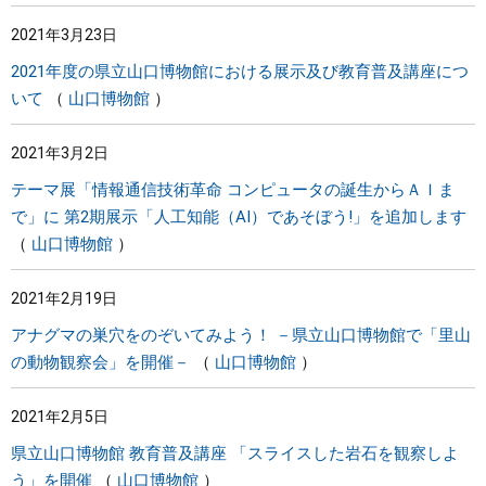
2021年3月23日
2021年度の県立山口博物館における展示及び教育普及講座につ
いて
山口博物館
2021年3月2日
テーマ展「情報通信技術革命 コンピュータの誕生からＡＩま
で」に 第2期展示「人工知能（AI）であそぼう!」を追加します
山口博物館
2021年2月19日
アナグマの巣穴をのぞいてみよう！ －県立山口博物館で「里山
の動物観察会」を開催－
山口博物館
2021年2月5日
県立山口博物館 教育普及講座 「スライスした岩石を観察しよ
う」を開催
山口博物館