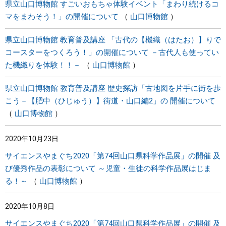
県立山口博物館 すごいおもちゃ体験イベント「まわり続けるコ
マをまわそう！」の開催について
山口博物館
県立山口博物館 教育普及講座 「古代の【機織（はたお）】りで
コースターをつくろう！」の開催について －古代人も使ってい
た機織りを体験！！－
山口博物館
県立山口博物館 教育普及講座 歴史探訪「古地図を片手に街を歩
こう－【肥中（ひじゅう）】街道・山口編2」の 開催について
山口博物館
2020年10月23日
サイエンスやまぐち2020「第74回山口県科学作品展」の開催 及
び優秀作品の表彰について ～児童・生徒の科学作品展はじま
る！～
山口博物館
2020年10月8日
サイエンスやまぐち2020「第74回山口県科学作品展」の開催 及