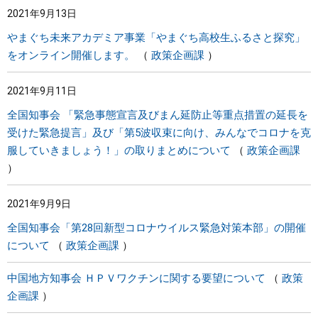
2021年9月13日
やまぐち未来アカデミア事業「やまぐち高校生ふるさと探究」
をオンライン開催します。
政策企画課
2021年9月11日
全国知事会 「緊急事態宣言及びまん延防止等重点措置の延長を
受けた緊急提言」及び「第5波収束に向け、みんなでコロナを克
服していきましょう！」の取りまとめについて
政策企画課
2021年9月9日
全国知事会「第28回新型コロナウイルス緊急対策本部」の開催
について
政策企画課
中国地方知事会 ＨＰＶワクチンに関する要望について
政策
企画課