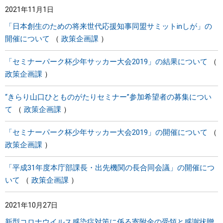
2021年11月1日
まちづくり
「日本創生のための将来世代応援知事同盟サミットinしが」の
開催について
政策企画課
県政情報
「セミナーパーク杯少年サッカー大会2019」の結果について
政策企画課
“きらり山口ひとものがたりセミナー”参加希望者の募集につい
て
政策企画課
「セミナーパーク杯少年サッカー大会2019」の開催について
政策企画課
「平成31年度本庁部課長・出先機関の長合同会議」の開催につ
いて
政策企画課
2021年10月27日
新型コロナウイルス感染症対策に係る寄附金の受領と感謝状贈