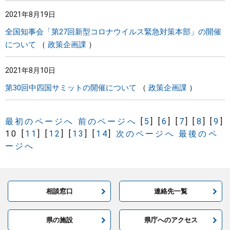
2021年8月19日
全国知事会「第27回新型コロナウイルス緊急対策本部」の開催
について
政策企画課
2021年8月10日
第30回中四国サミットの開催について
政策企画課
最初のページへ
前のページへ
[
5
]
[
6
]
[
7
]
[
8
]
[
9
]
10
[
11
]
[
12
]
[
13
]
[
14
]
次のページへ
最後のペ
ージへ
相談窓口
連絡先一覧
県の施設
県庁へのアクセス