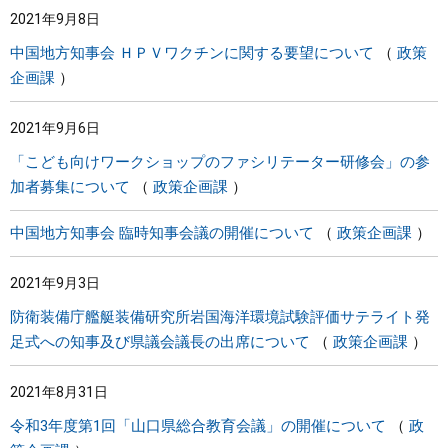
2021年9月8日
中国地方知事会 ＨＰＶワクチンに関する要望について
政策
企画課
2021年9月6日
「こども向けワークショップのファシリテーター研修会」の参
加者募集について
政策企画課
中国地方知事会 臨時知事会議の開催について
政策企画課
2021年9月3日
防衛装備庁艦艇装備研究所岩国海洋環境試験評価サテライト発
足式への知事及び県議会議長の出席について
政策企画課
2021年8月31日
令和3年度第1回「山口県総合教育会議」の開催について
政