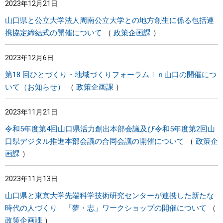
2023年12月21日
山口県と公立大学法人周南公立大学との地方創生に係る包括連
携協定締結式の開催について
政策企画課
2023年12月6日
第18 回ひとづくり・地域づくりフォーラムｉｎ山口の開催につ
いて（お知らせ）
政策企画課
2023年11月21日
令和5年度第4回山口県活力創出本部会議及び令和5年度第2回山
口県デジタル推進本部会議の合同会議の開催について
政策企
画課
2023年11月13日
山口県と東京大学先端科学技術研究センターが連携した新たな
時代の人づくり 「夢・志」ワークショップの開催について
政策企画課