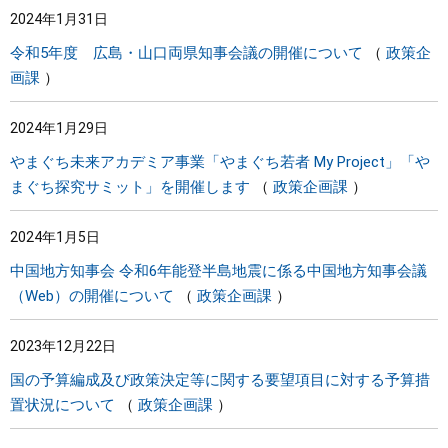
2024年1月31日
まちづくり
令和5年度 広島・山口両県知事会議の開催について
政策企
画課
県政情報
2024年1月29日
やまぐち未来アカデミア事業「やまぐち若者 My Project」「や
まぐち探究サミット」を開催します
政策企画課
2024年1月5日
中国地方知事会 令和6年能登半島地震に係る中国地方知事会議
（Web）の開催について
政策企画課
2023年12月22日
国の予算編成及び政策決定等に関する要望項目に対する予算措
置状況について
政策企画課