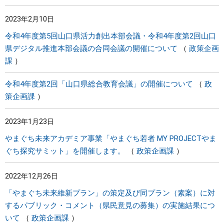
2023年2月10日
令和4年度第5回山口県活力創出本部会議・令和4年度第2回山口
県デジタル推進本部会議の合同会議の開催について
政策企画
課
令和4年度第2回「山口県総合教育会議」の開催について
政
策企画課
2023年1月23日
やまぐち未来アカデミア事業「やまぐち若者 MY PROJECTやま
ぐち探究サミット」を開催します。
政策企画課
2022年12月26日
「やまぐち未来維新プラン」の策定及び同プラン（素案）に対
するパブリック・コメント（県民意見の募集）の実施結果につ
いて
政策企画課