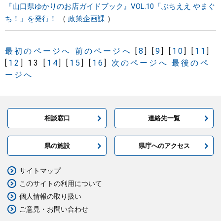
『山口県ゆかりのお店ガイドブック』VOL.10「ぶちええ やまぐ
ち！」を発行！
政策企画課
最初のページへ
前のページへ
[
8
]
[
9
]
[
10
]
[
11
]
[
12
]
13
[
14
]
[
15
]
[
16
]
次のページへ
最後のペ
ージへ
相談窓口
連絡先一覧
県の施設
県庁へのアクセス
サイトマップ
このサイトの利用について
個人情報の取り扱い
ご意見・お問い合わせ