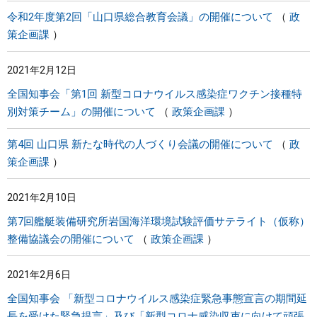
令和2年度第2回「山口県総合教育会議」の開催について
政
策企画課
2021年2月12日
全国知事会「第1回 新型コロナウイルス感染症ワクチン接種特
別対策チーム」の開催について
政策企画課
第4回 山口県 新たな時代の人づくり会議の開催について
政
策企画課
2021年2月10日
第7回艦艇装備研究所岩国海洋環境試験評価サテライト（仮称）
整備協議会の開催について
政策企画課
2021年2月6日
全国知事会 「新型コロナウイルス感染症緊急事態宣言の期間延
長を受けた緊急提言」及び「新型コロナ感染収束に向けて頑張