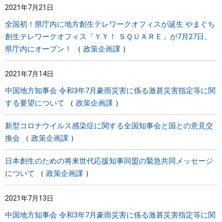
2021年7月21日
全国初！県庁内に地方創生テレワークオフィスが誕生 やまぐち
創生テレワークオフィス「ＹＹ！ ＳＱＵＡＲＥ」が7月27日、
県庁内にオープン！
政策企画課
2021年7月14日
中国地方知事会 令和3年7月豪雨災害に係る激甚災害指定等に関
する要望について
政策企画課
新型コロナウイルス感染症に関する全国知事会と国との意見交
換会
政策企画課
日本創生のための将来世代応援知事同盟の緊急共同メッセージ
について
政策企画課
2021年7月13日
中国地方知事会 令和3年7月豪雨災害に係る激甚災害指定等に関