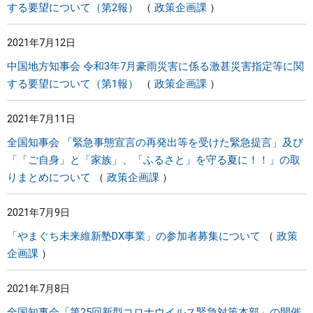
する要望について（第2報）
政策企画課
2021年7月12日
中国地方知事会 令和3年7月豪雨災害に係る激甚災害指定等に関
する要望について（第1報）
政策企画課
2021年7月11日
全国知事会 「緊急事態宣言の再発出等を受けた緊急提言」及び
「「ご自身」と「家族」、「ふるさと」を守る夏に！！」の取
りまとめについて
政策企画課
2021年7月9日
「やまぐち未来維新塾DX事業」の参加者募集について
政策
企画課
2021年7月8日
全国知事会「第25回新型コロナウイルス緊急対策本部」の開催