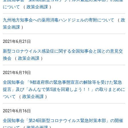
について
政策企画課
九州地方知事会への薬用消毒ハンドジェルの寄附について
政
策企画課
2021年6月21日
新型コロナウイルス感染症に関する全国知事会と国との意見交
換会
政策企画課
2021年6月19日
全国知事会 「9都道府県の緊急事態宣言の解除等を受けた緊急
提言」及び「みんなで第5波を回避しよう！！」の取りまとめに
ついて
政策企画課
2021年6月16日
全国知事会「第24回新型コロナウイルス緊急対策本部」の開催
について
政策企画課