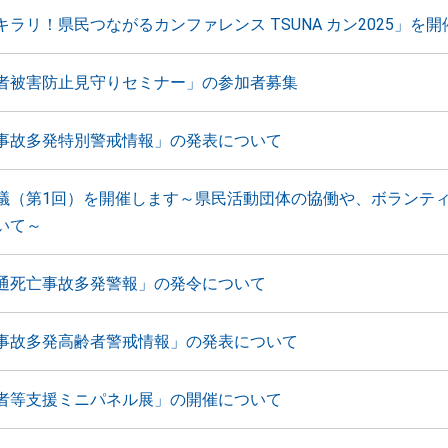
ラリ！県民つながるカンファレンス TSUNA カン2025」を開
者被害防止見守りセミナー」の参加者募集
事故多発特別警戒情報」の発表について
議（第1回）を開催します～県民活動団体の協働や、ボランテ
いて～
通死亡事故多発警報」の発令について
事故多発高齢者警戒情報」の発表について
者等支援ミニパネル展」の開催について