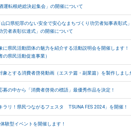
飲酒運転根絶総決起集会」の開催について
「山口県犯罪のない安全で安心なまちづくり功労者知事表彰式
功労者表彰伝達式」の開催について
象に県民活動団体の魅力を紹介する活動説明会を開催します！
者の県民活動促進事業）
対象とする消費者啓発動画（エステ篇・副業篇）を製作しまし
応募の中から「消費者啓発の標語」最優秀作品を決定！
ラリ！県民つながるフェスタ TSUNA FES 2024」を開催！
Gs体験型イベントを開催します！