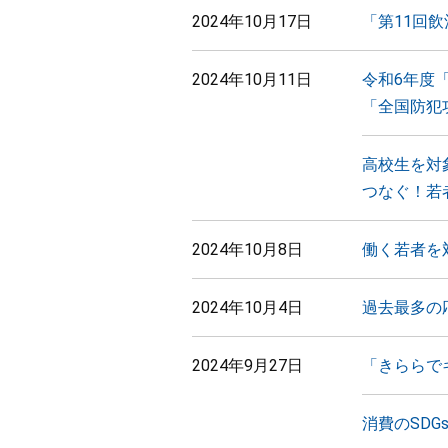
2024年10月17日
「第11回
2024年10月11日
令和6年度
「全国防犯
高校生を対
つなぐ！若
2024年10月8日
働く若者を
2024年10月4日
過去最多の
2024年9月27日
「きららでキ
消費のSD