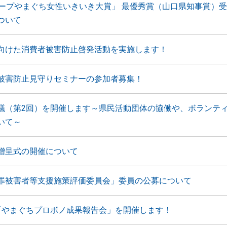
コープやまぐち女性いきいき大賞」 最優秀賞（山口県知事賞）
ついて
向けた消費者被害防止啓発活動を実施します！
被害防止見守りセミナーの参加者募集！
議（第2回）を開催します～県民活動団体の協働や、ボランテ
いて～
贈呈式の開催について
罪被害者等支援施策評価委員会」委員の公募について
「やまぐちプロボノ成果報告会」を開催します！