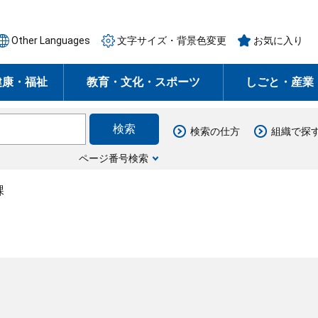
Other Languages
文字サイズ・背景色変更
お気に入り
健康・福祉
教育・文化・スポーツ
しごと・産業
検索の仕方
組織で探
ページ番号検索
課