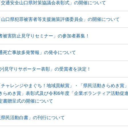
「交通安全山口県対策協議会表彰式」の開催について
「山口県犯罪被害者等支援施策評価委員会」の開催について
者被害防止見守りセミナー」の参加者募集！
通死亡事故多発警報」の発令について
いやや)見守りサポーター表彰」の受賞者を決定！
「チャレンジやまぐち！地域貢献賞」・「県民活動きらめき賞
きらめき賞」表彰式及び令和6年度「企業ボランティア活動促
定書贈呈式の開催について
版県民活動白書」の刊行について