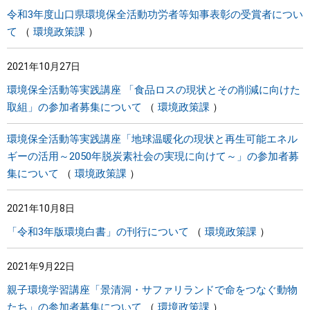
令和3年度山口県環境保全活動功労者等知事表彰の受賞者につい
て
環境政策課
2021年10月27日
環境保全活動等実践講座 「食品ロスの現状とその削減に向けた
取組」の参加者募集について
環境政策課
環境保全活動等実践講座「地球温暖化の現状と再生可能エネル
ギーの活用～2050年脱炭素社会の実現に向けて～」の参加者募
集について
環境政策課
2021年10月8日
「令和3年版環境白書」の刊行について
環境政策課
2021年9月22日
親子環境学習講座「景清洞・サファリランドで命をつなぐ動物
たち」の参加者募集について
環境政策課