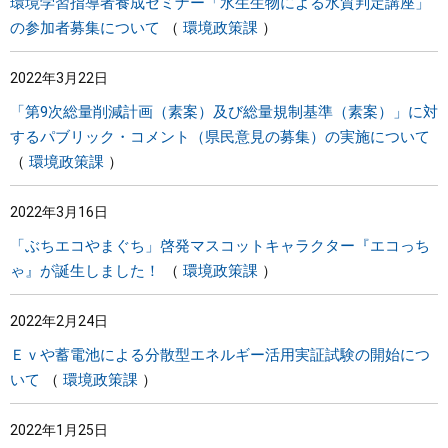
環境学習指導者養成セミナー「水生生物による水質判定講座」
の参加者募集について
環境政策課
2022年3月22日
「第9次総量削減計画（素案）及び総量規制基準（素案）」に対
するパブリック・コメント（県民意見の募集）の実施について
環境政策課
2022年3月16日
「ぶちエコやまぐち」啓発マスコットキャラクター『エコっち
ゃ』が誕生しました！
環境政策課
2022年2月24日
Ｅｖや蓄電池による分散型エネルギー活用実証試験の開始につ
いて
環境政策課
2022年1月25日