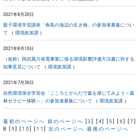
2021年8月20日
親子環境学習講座「角島の海辺の生き物」の参加者募集につい
て
環境政策課
2021年8月10日
（仮称）阿武風力発電事業に係る環境影響評価方法書に対する
知事意見について
環境政策課
2021年7月30日
自然環境保全学習会「こころとからだで森を感じてみよう～森
林セラピー体験～」の参加者募集について
環境政策課
最初のページへ
前のページへ
[
3
]
[
4
]
[
5
]
[
6
]
[
7
]
8
[
9
]
[
10
]
[
11
]
次のページへ
最後のページへ