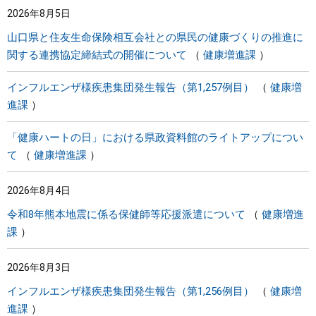
2026年8月5日
まちづくり
山口県と住友生命保険相互会社との県民の健康づくりの推進に
関する連携協定締結式の開催について
健康増進課
県政情報
インフルエンザ様疾患集団発生報告（第1,257例目）
健康増
進課
「健康ハートの日」における県政資料館のライトアップについ
て
健康増進課
2026年8月4日
令和8年熊本地震に係る保健師等応援派遣について
健康増進
課
2026年8月3日
インフルエンザ様疾患集団発生報告（第1,256例目）
健康増
進課