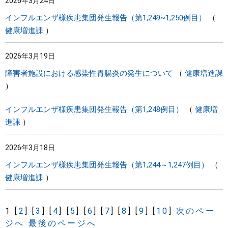
2026年3月24日
インフルエンザ様疾患集団発生報告（第1,249~1,250例目）
健康増進課
2026年3月19日
障害者施設における感染性胃腸炎の発生について
健康増進課
インフルエンザ様疾患集団発生報告（第1,248例目）
健康増
進課
2026年3月18日
インフルエンザ様疾患集団発生報告（第1,244～1,247例目）
健康増進課
1
[
2
]
[
3
]
[
4
]
[
5
]
[
6
]
[
7
]
[
8
]
[
9
]
[
10
]
次のペー
ジへ
最後のページへ