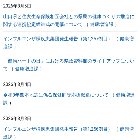
2026年8月5日
まちづくり
山口県と住友生命保険相互会社との県民の健康づくりの推進に
関する連携協定締結式の開催について
健康増進課
県政情報
インフルエンザ様疾患集団発生報告（第1,257例目）
健康増
進課
「健康ハートの日」における県政資料館のライトアップについ
て
健康増進課
2026年8月4日
令和8年熊本地震に係る保健師等応援派遣について
健康増進
課
2026年8月3日
インフルエンザ様疾患集団発生報告（第1,256例目）
健康増
進課