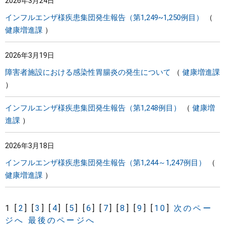
2026年3月24日
インフルエンザ様疾患集団発生報告（第1,249~1,250例目）
健康増進課
2026年3月19日
障害者施設における感染性胃腸炎の発生について
健康増進課
インフルエンザ様疾患集団発生報告（第1,248例目）
健康増
進課
2026年3月18日
インフルエンザ様疾患集団発生報告（第1,244～1,247例目）
健康増進課
1
[
2
]
[
3
]
[
4
]
[
5
]
[
6
]
[
7
]
[
8
]
[
9
]
[
10
]
次のペー
ジへ
最後のページへ