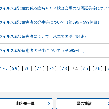
ウイルス感染症に係る臨時ＰＣＲ検査会場の期間延長等につい
ウイルス感染症患者の発生等について（第596～599例目）
ウイルス感染症患者について（米軍岩国基地関連）
ウイルス感染症患者の発生について（第595例目）
ジへ
[
69
]
[
70
]
[
71
]
[
72
]
[
73
]
74
[
75
]
[
76
]
[
連絡先一覧
県の施設