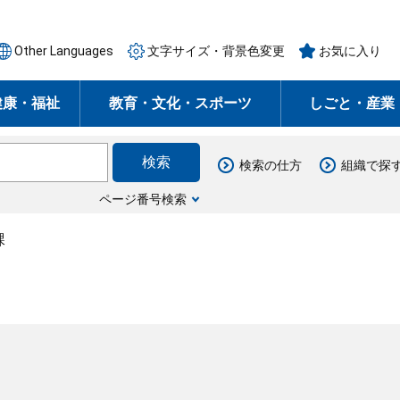
Other Languages
文字サイズ・背景色変更
お気に入り
健康・福祉
教育・文化・スポーツ
しごと・産業
検索の仕方
組織で探
ページ番号検索
課