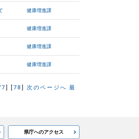
て
健康増進課
健康増進課
健康増進課
健康増進課
77
]
[
78
]
次のページへ
最
県庁へのアクセス