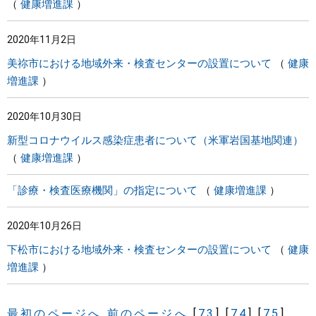
健康増進課
2020年11月2日
美祢市における地域外来・検査センターの設置について
健康
増進課
2020年10月30日
新型コロナウイルス感染症患者について（米軍岩国基地関連）
健康増進課
「診療・検査医療機関」の指定について
健康増進課
2020年10月26日
下松市における地域外来・検査センターの設置について
健康
増進課
最初のページへ
前のページへ
[
73
]
[
74
]
[
75
]