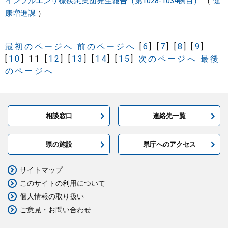
インフルエンザ様疾患集団発生報告（第1028-1034例目）
健
康増進課
最初のページへ
前のページへ
[
6
]
[
7
]
[
8
]
[
9
]
[
10
]
11
[
12
]
[
13
]
[
14
]
[
15
]
次のページへ
最後
のページへ
相談窓口
連絡先一覧
県の施設
県庁へのアクセス
サイトマップ
このサイトの利用について
個人情報の取り扱い
ご意見・お問い合わせ