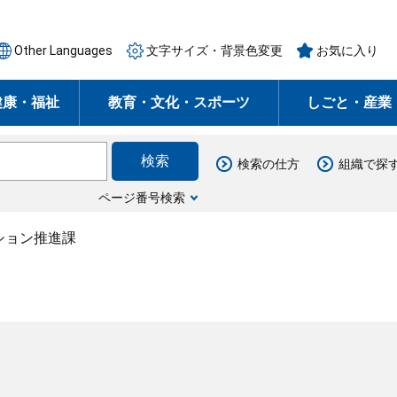
Other Languages
文字サイズ・背景色変更
お気に入り
健康・福祉
教育・文化・スポーツ
しごと・産業
検索の仕方
組織で探
ページ番号検索
ション推進課