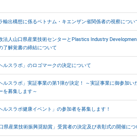
ラ輸出構想に係るベトナム・キエンザン省関係者の視察につい
山口県産業技術センターとPlastics Industry Development 
の了解覚書の締結について
ヘルスラボ」のロゴマークの決定について
ヘルスラボ」実証事業の第1弾が決定！ ～実証事業に御参加い
ーを募集します～
ヘルスラボ健康イベント」の参加者を募集します！
山口県産業技術振興奨励賞」受賞者の決定及び表彰式の開催につ