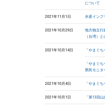
について
2021年11月1日
水産インフ
2021年10月29日
地方独立行政法人
（台湾）と
2021年10月14日
「やまぐち
「やまぐち
県民モニタ
2021年10月4日
「やまぐち
2021年10月1日
「第13回