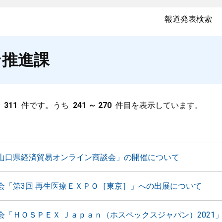
報道発表検索
ン推進課
311
件です。うち
241 ～ 270
件目を表示しています。
山口県経済貿易オンライン商談会」の開催について
会「第3回 再生医療ＥＸＰＯ［東京］」への出展について
会「ＨＯＳＰＥＸ Ｊａｐａｎ（ホスペックスジャパン）2021