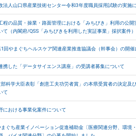
政法人山口県産業技術センター令和3年度職員採用試験の実施
工程の品質・操業・路面管理における「みちびき」利用の公開
いて（内閣府/QSS「みちびきを利用した実証事業」採択案件）
第1回やまぐちヘルスケア関連産業推進協議会（幹事会）の開催
連携した「データサイエンス講座」の受講者募集について
文部科学大臣表彰「創意工夫功労者賞」の本県受賞者の決定及
いて
野における事業化案件について
やまぐち産業イノベーション促進補助金〔医療関連分野、環境
野、バイオ関連分野〕の公募を開始しました