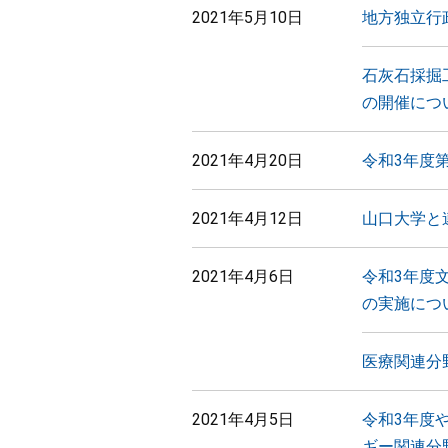
2021年5月10日
地方独立行
石灰石採掘
の開催につ
2021年4月20日
令和3年度
2021年4月12日
山口大学と
2021年4月6日
令和3年度
の実施につ
医療関連分
2021年4月5日
令和3年度
ギー関連分