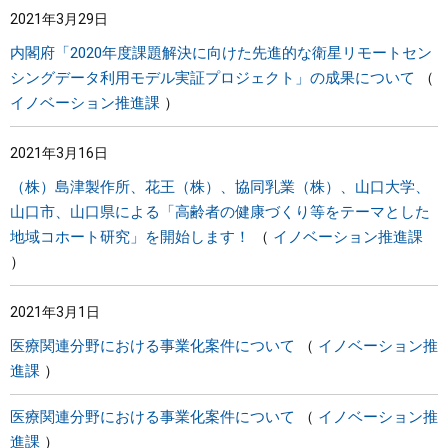
2021年3月29日
まちづくり
内閣府「2020年度課題解決に向けた先進的な衛星リモートセン
シングデータ利用モデル実証プロジェクト」の成果について
県政情報
イノベーション推進課
2021年3月16日
（株）島津製作所、花王（株）、協同乳業（株）、山口大学、
山口市、山口県による「高齢者の健康づくり等をテーマとした
地域コホート研究」を開始します！
イノベーション推進課
2021年3月1日
医療関連分野における事業化案件について
イノベーション推
進課
医療関連分野における事業化案件について
イノベーション推
進課