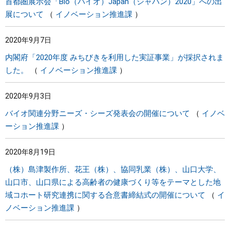
首都圏展示会「Bio（バイオ）Japan（ジャパン）2020」への出
展について
イノベーション推進課
2020年9月7日
内閣府「2020年度 みちびきを利用した実証事業」が採択されま
した。
イノベーション推進課
2020年9月3日
バイオ関連分野ニーズ・シーズ発表会の開催について
イノベ
ーション推進課
2020年8月19日
（株）島津製作所、花王（株）、協同乳業（株）、山口大学、
山口市、山口県による高齢者の健康づくり等をテーマとした地
域コホート研究連携に関する合意書締結式の開催について
イ
ノベーション推進課