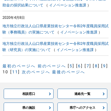
助金の採択結果について
イノベーション推進課
2020年4月8日
地方独立行政法人山口県産業技術センター令和2年度職員採用試
験（事務職員）の実施について
イノベーション推進課
地方独立行政法人山口県産業技術センター令和2年度職員採用試
験（研究員）の実施について
イノベーション推進課
最初のページへ
前のページへ
[
5
]
[
6
]
[
7
]
[
8
]
[
9
]
10
[
11
]
次のページへ
最後のページへ
相談窓口
連絡先一覧
県の施設
県庁へのアクセス