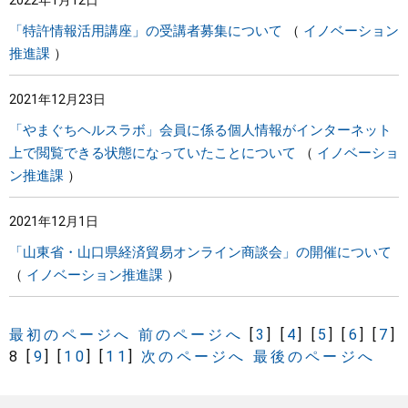
2022年1月12日
「特許情報活用講座」の受講者募集について
イノベーション
推進課
2021年12月23日
「やまぐちヘルスラボ」会員に係る個人情報がインターネット
上で閲覧できる状態になっていたことについて
イノベーショ
ン推進課
2021年12月1日
「山東省・山口県経済貿易オンライン商談会」の開催について
イノベーション推進課
最初のページへ
前のページへ
[
3
]
[
4
]
[
5
]
[
6
]
[
7
]
8
[
9
]
[
10
]
[
11
]
次のページへ
最後のページへ