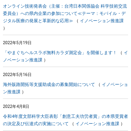
オンライン技術発表会（主催：台湾日本関係協会 科学技術交流
委員会）への県内企業の参加について≪テーマ：モバイル・デ
ジタル医療の発展と革新的な応用≫
イノベーション推進課
2022年5月19日
「やまぐちヘルスラボ無料カラダ測定会」を開催します！
イ
ノベーション推進課
2022年5月16日
海外販路開拓等支援助成金の募集開始について
イノベーショ
ン推進課
2022年4月8日
令和4年度文部科学大臣表彰「創意工夫功労者賞」の本県受賞者
の決定及び伝達式の実施について
イノベーション推進課