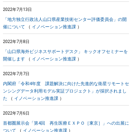
2022年7月13日
「地方独立行政法人山口県産業技術センター評価委員会」の開
催について
イノベーション推進課
2022年7月8日
「山口県海外ビジネスサポートデスク」 キックオフセミナーを
開催します
イノベーション推進課
2022年7月7日
内閣府「令和4年度 課題解決に向けた先進的な衛星リモートセ
ンシングデータ利用モデル実証プロジェクト」が採択されまし
た
イノベーション推進課
2022年7月6日
首都圏展示会「第4回 再生医療ＥＸＰＯ［東京］」への出展に
ついて
イノベーション推進課