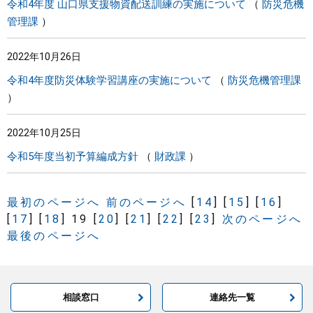
令和4年度 山口県支援物資配送訓練の実施について
防災危機
管理課
2022年10月26日
令和4年度防災体験学習講座の実施について
防災危機管理課
2022年10月25日
令和5年度当初予算編成方針
財政課
最初のページへ
前のページへ
[
14
]
[
15
]
[
16
]
[
17
]
[
18
]
19
[
20
]
[
21
]
[
22
]
[
23
]
次のページへ
最後のページへ
相談窓口
連絡先一覧