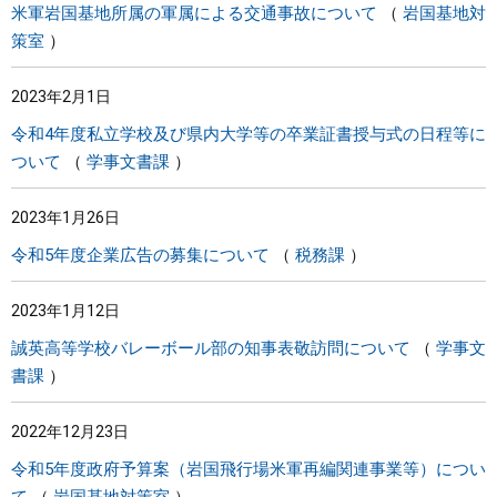
米軍岩国基地所属の軍属による交通事故について
岩国基地対
策室
2023年2月1日
令和4年度私立学校及び県内大学等の卒業証書授与式の日程等に
ついて
学事文書課
2023年1月26日
令和5年度企業広告の募集について
税務課
2023年1月12日
誠英高等学校バレーボール部の知事表敬訪問について
学事文
書課
2022年12月23日
令和5年度政府予算案（岩国飛行場米軍再編関連事業等）につい