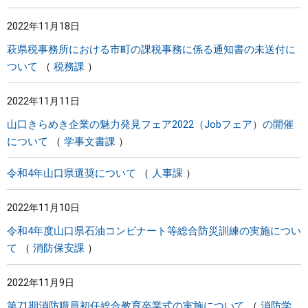
2022年11月18日
萩県税事務所における市町の課税事務に係る通知書の未送付に
ついて
税務課
2022年11月11日
山口きらめき企業の魅力発見フェア2022（Jobフェア）の開催
について
学事文書課
令和4年山口県選奨について
人事課
2022年11月10日
令和4年度山口県石油コンビナート等総合防災訓練の実施につい
て
消防保安課
2022年11月9日
第71期消防職員初任総合教育卒業式の実施について
消防学