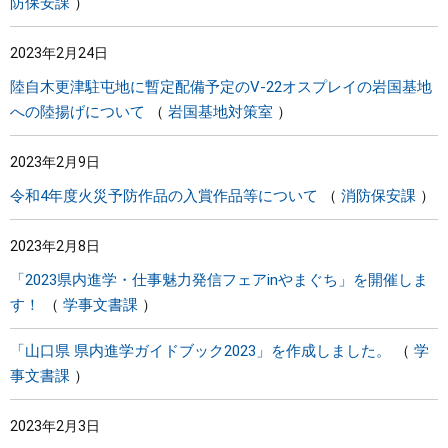
防保安課
2023年2月24日
陸自木更津駐屯地に暫定配備予定のV-22オスプレイの岩国基地
への陸揚げについて
岩国基地対策室
2023年2月9日
令和4年度火災予防作品の入賞作品等について
消防保安課
2023年2月8日
「2023県内進学・仕事魅力発信フェアinやまぐち」を開催しま
す！
学事文書課
「山口県 県内進学ガイドブック2023」を作成しました。
学
事文書課
2023年2月3日