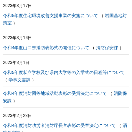
2023年3月17日
まちづくり
令和5年度住宅環境改善支援事業の実施について
岩国基地対
策室
県政情報
2023年3月14日
令和4年度山口県消防表彰式の開催について
消防保安課
2023年3月1日
令和5年度私立学校及び県内大学等の入学式の日程等について
学事文書課
令和4年度消防団等地域活動表彰の受賞決定について
消防保
安課
2023年2月28日
令和4年度消防功労者消防庁長官表彰の受章決定について
消