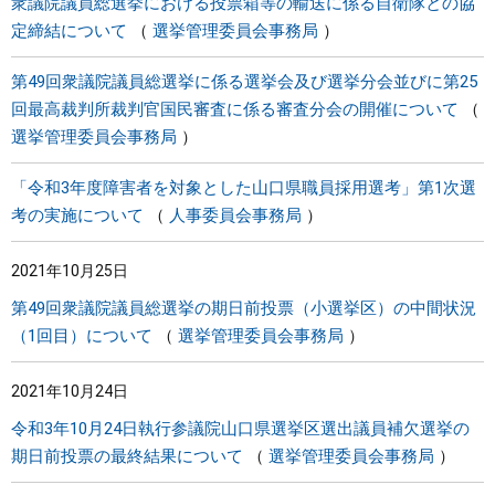
衆議院議員総選挙における投票箱等の輸送に係る自衛隊との協
定締結について
選挙管理委員会事務局
第49回衆議院議員総選挙に係る選挙会及び選挙分会並びに第25
回最高裁判所裁判官国民審査に係る審査分会の開催について
選挙管理委員会事務局
「令和3年度障害者を対象とした山口県職員採用選考」第1次選
考の実施について
人事委員会事務局
2021年10月25日
第49回衆議院議員総選挙の期日前投票（小選挙区）の中間状況
（1回目）について
選挙管理委員会事務局
2021年10月24日
令和3年10月24日執行参議院山口県選挙区選出議員補欠選挙の
期日前投票の最終結果について
選挙管理委員会事務局