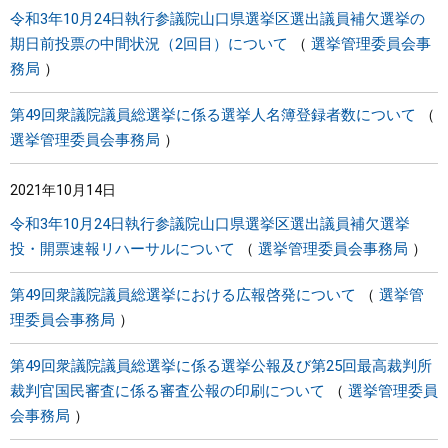
令和3年10月24日執行参議院山口県選挙区選出議員補欠選挙の
期日前投票の中間状況（2回目）について
選挙管理委員会事
務局
第49回衆議院議員総選挙に係る選挙人名簿登録者数について
選挙管理委員会事務局
2021年10月14日
令和3年10月24日執行参議院山口県選挙区選出議員補欠選挙
投・開票速報リハーサルについて
選挙管理委員会事務局
第49回衆議院議員総選挙における広報啓発について
選挙管
理委員会事務局
第49回衆議院議員総選挙に係る選挙公報及び第25回最高裁判所
裁判官国民審査に係る審査公報の印刷について
選挙管理委員
会事務局