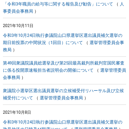
「令和3年職員の給与等に関する報告及び勧告」について
人
事委員会事務局
2021年10月11日
令和3年10月24日執行参議院山口県選挙区選出議員補欠選挙の
期日前投票の中間状況（1回目）について
選挙管理委員会事
務局
第49回衆議院議員総選挙及び第25回最高裁判所裁判官国民審査
に係る投開票速報担当者説明会の開催について
選挙管理委員
会事務局
衆議院小選挙区選出議員選挙の立候補受付リハーサル及び立候
補受付について
選挙管理委員会事務局
2021年10月8日
令和3年10月24日執行参議院山口県選挙区選出議員補欠選挙の