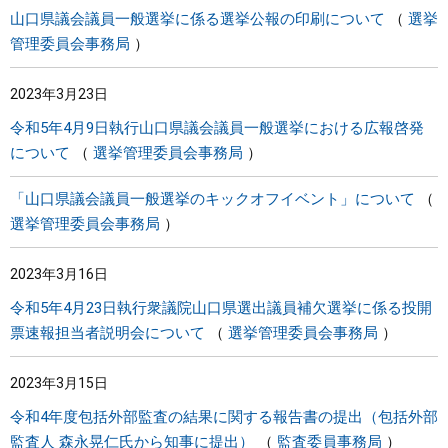
山口県議会議員一般選挙に係る選挙公報の印刷について
選挙
管理委員会事務局
2023年3月23日
令和5年4月9日執行山口県議会議員一般選挙における広報啓発
について
選挙管理委員会事務局
「山口県議会議員一般選挙のキックオフイベント」について
選挙管理委員会事務局
2023年3月16日
令和5年4月23日執行衆議院山口県選出議員補欠選挙に係る投開
票速報担当者説明会について
選挙管理委員会事務局
2023年3月15日
令和4年度包括外部監査の結果に関する報告書の提出（包括外部
監査人 森永晃仁氏から知事に提出）
監査委員事務局