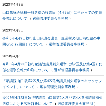
2023年4月9日
まちづくり
山口県議会議員一般選挙の投票日（4月9日）に当たっての委員
長談話について
選挙管理委員会事務局
県政情報
2023年4月8日
令和5年4月9日執行山口県議会議員一般選挙の期日前投票の中
間状況（2回目）について
選挙管理委員会事務局
2023年4月6日
令和5年4月23日執行衆議院議員補欠選挙（第2区及び第4区）に
係る選挙公報の印刷について
選挙管理委員会事務局
「衆議院山口県第2区及び第4区選出議員補欠選挙のキックオフ
イベント」について
選挙管理委員会事務局
令和5年4月23日執行衆議院山口県第2区及び第4区選出議員補欠
選挙における広報啓発について
選挙管理委員会事務局