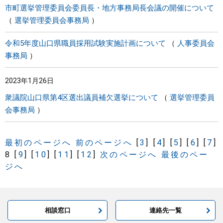
市町選挙管理委員会委員長・地方事務局長会議の開催について
選挙管理委員会事務局
令和5年度山口県職員採用試験実施計画について
人事委員会
事務局
2023年1月26日
衆議院山口県第4区選出議員補欠選挙について
選挙管理委員
会事務局
最初のページへ
前のページへ
[
3
]
[
4
]
[
5
]
[
6
]
[
7
]
8
[
9
]
[
10
]
[
11
]
[
12
]
次のページへ
最後のペー
ジへ
相談窓口
連絡先一覧