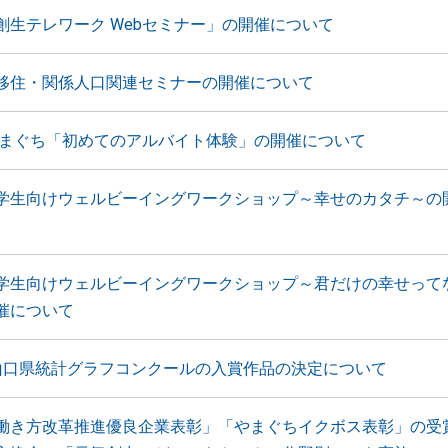
創生テレワーク Webセミナー」の開催について
移住・関係人口関連セミナーの開催について
in やまぐち「初めてのアルバイト体験」の開催について
学生向けウェルビーイングワークショップ～幸せのカタチ～の
学生向けウェルビーイングワークショップ～君だけの幸せって
催について
山口県統計グラフコンクールの入賞作品の決定について
働き方改革推進優良企業表彰」「やまぐちイクボス表彰」の受