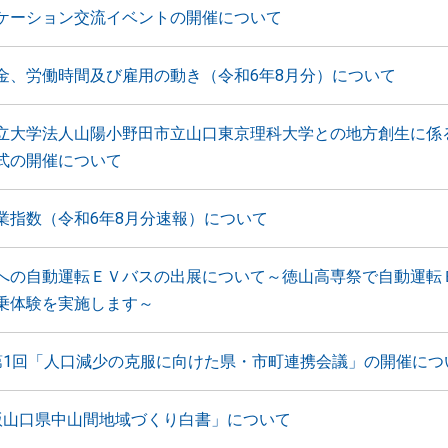
ケーション交流イベントの開催について
金、労働時間及び雇用の動き（令和6年8月分）について
立大学法人山陽小野田市立山口東京理科大学との地方創生に係
式の開催について
業指数（令和6年8月分速報）について
への自動運転ＥＶバスの出展について～徳山高専祭で自動運転
乗体験を実施します～
第1回「人口減少の克服に向けた県・市町連携会議」の開催につ
版山口県中山間地域づくり白書」について