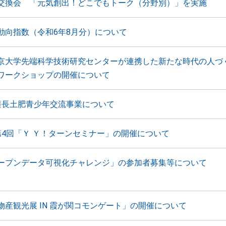
交換会 「元気創出！どこでもトーク（分野別）」を実施
動向指数（令和6年8月分）について
京大学先端科学技術研究センターが連携した新たな時代の人
ワークショップの開催について
薩長土肥青少年交流事業について
第4回「Ｙ Ｙ！ターンセミナー」の開催について
ープンデータ可視化チャレンジ」の参加者募集等について
物産観光展 IN 霞が関コモンゲート」の開催について