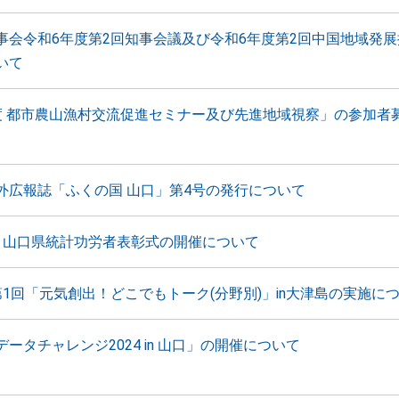
事会令和6年度第2回知事会議及び令和6年度第2回中国地域発
いて
度 都市農山漁村交流促進セミナー及び先進地域視察」の参加者
外広報誌「ふくの国 山口」第4号の発行について
 山口県統計功労者表彰式の開催について
第1回「元気創出！どこでもトーク(分野別)」in大津島の実施に
ータチャレンジ2024 in 山口」の開催について