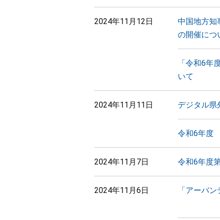
2024年11月12日
中国地方知
の開催につ
「令和6年
いて
2024年11月11日
デジタル県
令和6年度
2024年11月7日
令和6年度
2024年11月6日
「アーバンデ