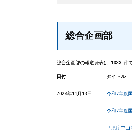
総合企画部
総合企画部の報道発表は
1333
件
日付
タイトル
2024年11月13日
令和7年度
令和7年度
「県庁中山