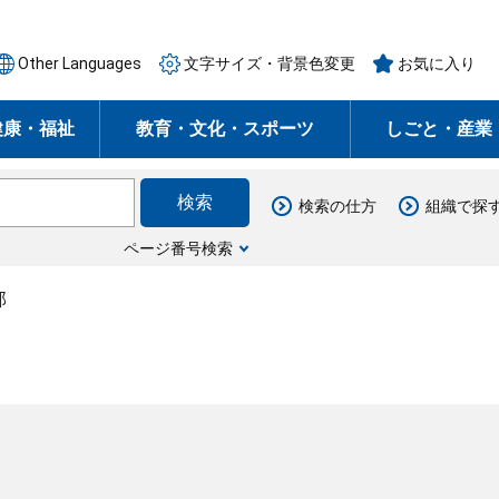
Other Languages
文字サイズ・背景色変更
お気に入り
健康・福祉
教育・文化・スポーツ
しごと・産業
検索の仕方
組織で探
ページ番号検索
部