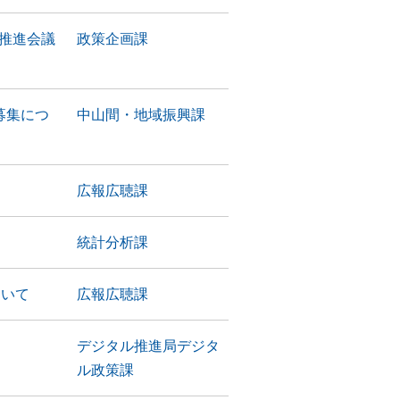
展推進会議
政策企画課
募集につ
中山間・地域振興課
広報広聴課
統計分析課
ついて
広報広聴課
デジタル推進局デジタ
ル政策課