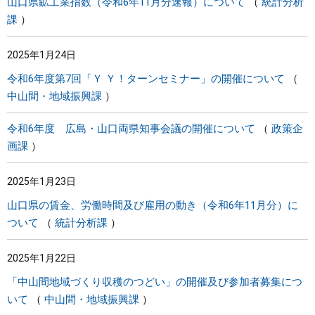
山口県鉱工業指数（令和6年11月分速報）について
統計分析
課
2025年1月24日
令和6年度第7回「Ｙ Ｙ！ターンセミナー」の開催について
中山間・地域振興課
令和6年度 広島・山口両県知事会議の開催について
政策企
画課
2025年1月23日
山口県の賃金、労働時間及び雇用の動き（令和6年11月分）に
ついて
統計分析課
2025年1月22日
「中山間地域づくり収穫のつどい」の開催及び参加者募集につ
いて
中山間・地域振興課