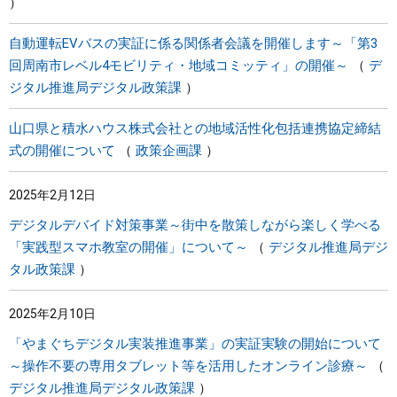
自動運転EVバスの実証に係る関係者会議を開催します～「第3
回周南市レベル4モビリティ・地域コミッティ」の開催～
デ
ジタル推進局デジタル政策課
山口県と積水ハウス株式会社との地域活性化包括連携協定締結
式の開催について
政策企画課
2025年2月12日
デジタルデバイド対策事業～街中を散策しながら楽しく学べる
「実践型スマホ教室の開催」について～
デジタル推進局デジ
タル政策課
2025年2月10日
「やまぐちデジタル実装推進事業」の実証実験の開始について
～操作不要の専用タブレット等を活用したオンライン診療～
デジタル推進局デジタル政策課