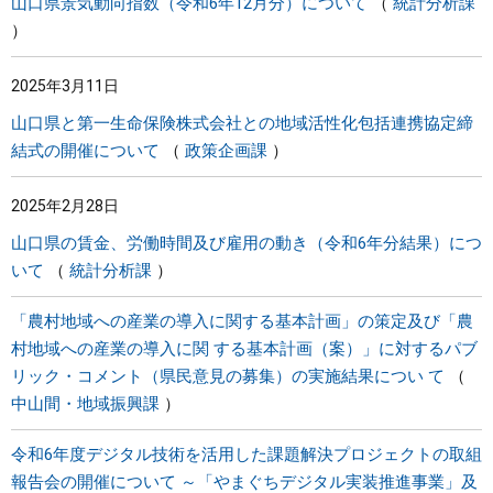
山口県景気動向指数（令和6年12月分）について
統計分析課
2025年3月11日
山口県と第一生命保険株式会社との地域活性化包括連携協定締
結式の開催について
政策企画課
2025年2月28日
山口県の賃金、労働時間及び雇用の動き（令和6年分結果）につ
いて
統計分析課
「農村地域への産業の導入に関する基本計画」の策定及び「農
村地域への産業の導入に関 する基本計画（案）」に対するパブ
リック・コメント（県民意見の募集）の実施結果につい て
中山間・地域振興課
令和6年度デジタル技術を活用した課題解決プロジェクトの取組
報告会の開催について ～「やまぐちデジタル実装推進事業」及