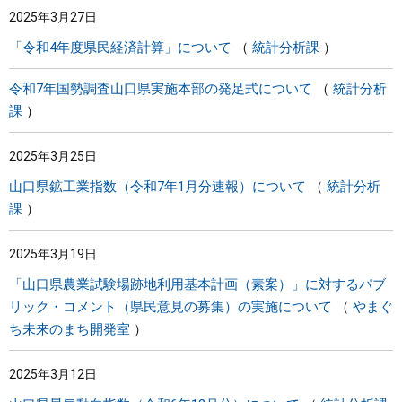
2025年3月27日
まちづくり
「令和4年度県民経済計算」について
統計分析課
県政情報
令和7年国勢調査山口県実施本部の発足式について
統計分析
課
2025年3月25日
山口県鉱工業指数（令和7年1月分速報）について
統計分析
課
2025年3月19日
「山口県農業試験場跡地利用基本計画（素案）」に対するパブ
リック・コメント（県民意見の募集）の実施について
やまぐ
ち未来のまち開発室
2025年3月12日