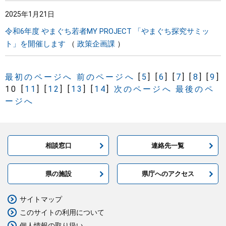
2025年1月21日
令和6年度 やまぐち若者MY PROJECT 「やまぐち探究サミッ
ト」を開催します
政策企画課
最初のページへ
前のページへ
[
5
]
[
6
]
[
7
]
[
8
]
[
9
]
10
[
11
]
[
12
]
[
13
]
[
14
]
次のページへ
最後のペ
ージへ
相談窓口
連絡先一覧
県の施設
県庁へのアクセス
サイトマップ
このサイトの利用について
個人情報の取り扱い