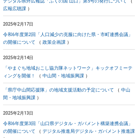
デジタル県外広報誌「ふくの国 山口」第5号の発行について
広報広聴課
2025年2月17日
令和6年度第2回「人口減少の克服に向けた県・市町連携会議」
の開催について
政策企画課
2025年2月14日
「やまぐち地域おこし協力隊ネットワーク」キックオフミーテ
ィングを開催！
中山間・地域振興課
「県庁中山間応援隊」の地域支援活動の予定について
中山
間・地域振興課
2025年2月13日
令和6年度第3回「山口県デジタル・ガバメント構築連携会議」
の開催について
デジタル推進局デジタル・ガバメント推進課