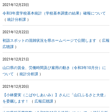
2021年12月23日
まちづくり
令和3年度学校基本統計（学校基本調査の結果）確報について
統計分析課
県政情報
2021年12月22日
初詣スポットの混雑状況を県ホームページで公開します
広報
広聴課
2021年12月21日
山口県の賃金、労働時間及び雇用の動き（令和3年10月分）に
ついて
統計分析課
2021年12月20日
【小林愛実（こばやしあいみ）】さんに「山口ふるさと大使」
を委嘱します！
広報広聴課