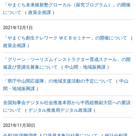
「やまぐち未来維新塾グローカル（探究プログラム）」の開催
について
政策企画課
2021年12月1日
「やまぐち創生テレワーク ＷＥＢセミナー」の開催について
政策企画課
「グリーン・ツーリズムインストラクター育成スクール」の開
催及び受講生募集について
中山間・地域振興課
「県庁中山間応援隊」の地域支援活動の予定について
中山
間・地域振興課
全国知事会デジタル社会推進本部から中西総務副大臣への要請
について
デジタル推進局デジタル政策課
2021年11月30日
令和2年国勢調査 人口等基本集計結果について
統計分析課