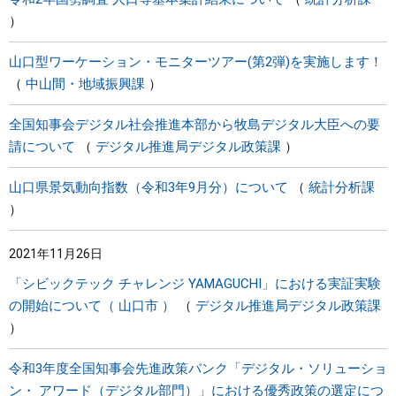
山口型ワーケーション・モニターツアー(第2弾)を実施します！
中山間・地域振興課
全国知事会デジタル社会推進本部から牧島デジタル大臣への要
請について
デジタル推進局デジタル政策課
山口県景気動向指数（令和3年9月分）について
統計分析課
2021年11月26日
「シビックテック チャレンジ YAMAGUCHI」における実証実験
の開始について（ 山口市 ）
デジタル推進局デジタル政策課
令和3年度全国知事会先進政策バンク「デジタル・ソリューショ
ン・ アワード（デジタル部門）」における優秀政策の選定につ