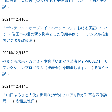
山口県鉱工業指数（令和3年10月分速報）について
統計分析
課
2021年12月16日
「デジテック・オープンイノベーション」における実証につい
て （ 岩国市の道の駅を拠点とした取組事例 ）
デジタル推進
局デジタル政策課
2021年12月15日
やまぐち未来アカデミア事業「やまぐち若者 MY PROJECT」リ
フレクションプログラム（発表会）を開催します。
政策企画
課
2021年12月14日
「山口ふるさと大使」田川(たがわ) ヒロアキ氏が知事を表敬訪
問！
広報広聴課