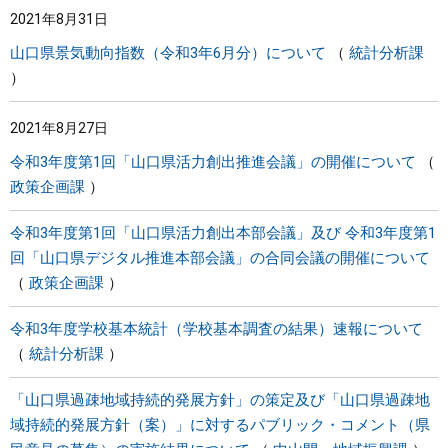
2021年8月31日
まちづくり
山口県景気動向指数（令和3年6月分）について
統計分析課
県政情報
2021年8月27日
令和3年度第1回「山口県活力創出推進会議」の開催について
政策企画課
令和3年度第1回「山口県活力創出本部会議」及び 令和3年度第1
回「山口県デジタル推進本部会議」の合同会議の開催について
政策企画課
令和3年度学校基本統計（学校基本調査の結果）速報について
統計分析課
「山口県過疎地域持続的発展方針」の策定及び「山口県過疎地
域持続的発展方針（案）」に対するパブリック・コメント（県