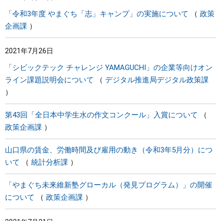
「令和3年度 やまぐち「志」キャンプ」の実施について
政策
企画課
2021年7月26日
「シビックテック チャレンジ YAMAGUCHI」の企業等向けオン
ライン課題説明会について
デジタル推進局デジタル政策課
第43回「全日本中学生水の作文コンクール」入賞について
政策企画課
山口県の賃金、労働時間及び雇用の動き（令和3年5月分）につ
いて
統計分析課
「やまぐち未来維新塾グローカル（発見プログラム）」の開催
について
政策企画課