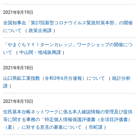
2021年8月19日
全国知事会「第27回新型コロナウイルス緊急対策本部」の開催
について
政策企画課
「やまぐちＹＹ！ターンカレッジ」ワークショップの開催につ
いて
中山間・地域振興課
2021年8月18日
山口県鉱工業指数（令和3年6月分速報）について
統計分析
課
2021年8月10日
住民基本台帳ネットワークに係る本人確認情報の管理及び提供
等に関する事務の「特定個人情報保護評価書（全項目評価書）
（案）」に対する意見の募集について
市町課