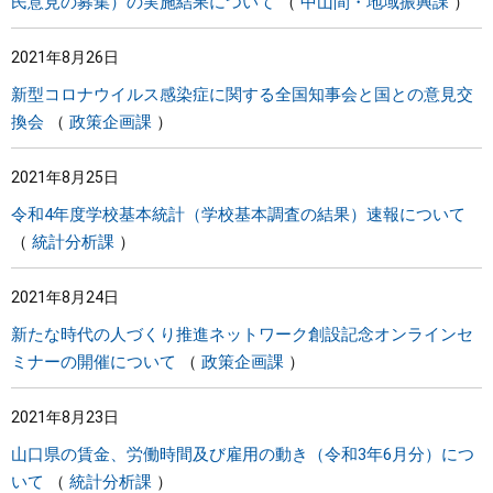
民意見の募集）の実施結果について
中山間・地域振興課
2021年8月26日
新型コロナウイルス感染症に関する全国知事会と国との意見交
換会
政策企画課
2021年8月25日
令和4年度学校基本統計（学校基本調査の結果）速報について
統計分析課
2021年8月24日
新たな時代の人づくり推進ネットワーク創設記念オンラインセ
ミナーの開催について
政策企画課
2021年8月23日
山口県の賃金、労働時間及び雇用の動き（令和3年6月分）につ
いて
統計分析課