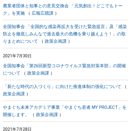
農業者団体と知事との意見交換会 「元気創出！どこでもトー
ク」を実施
広報広聴課
全国知事会 「全国的な感染再拡大を受けた緊急提言」及「感染
防止を徹底しみんなで過去最大の危機を乗り越えよう！」の取
りまとめについて
政策企画課
2021年7月30日
全国知事会「第26回新型コロナウイルス緊急対策本部」の開催
について
政策企画課
「新たな時代の人づくり」に向けた推進体制の強化について
政策企画課
やまぐち未来アカデミア事業「やまぐち若者 MY PROJECT」を
開催します。
政策企画課
2021年7月28日