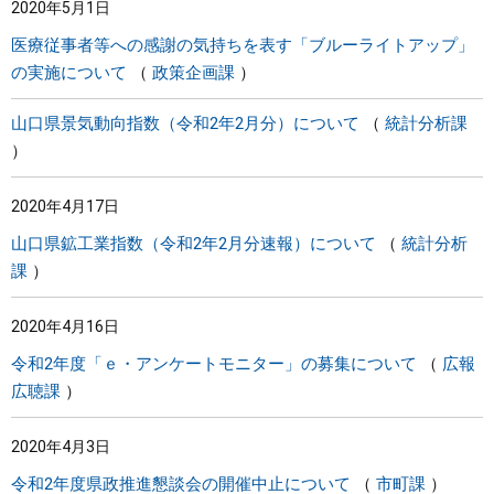
2020年5月1日
医療従事者等への感謝の気持ちを表す「ブルーライトアップ」
の実施について
政策企画課
山口県景気動向指数（令和2年2月分）について
統計分析課
2020年4月17日
山口県鉱工業指数（令和2年2月分速報）について
統計分析
課
2020年4月16日
令和2年度「ｅ・アンケートモニター」の募集について
広報
広聴課
2020年4月3日
令和2年度県政推進懇談会の開催中止について
市町課