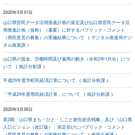
2020年3月31日
山口県官民データ活用推進計画の策定及び山口県官民データ活
用推進計画（仮称）（素案）に対するパブリック・コメント
（県民意見の募集）の実施結果について
デジタル推進局デジ
タル政策課
山口県の賃金、労働時間及び雇用の動き（令和2年1月分）につ
いて
統計分析課
平成29年度市町民経済計算について
統計分析課
「平成29年度県民経済計算」について
統計分析課
2020年3月30日
第2期「山口県まち・ひと・しごと創生総合戦略」及び「山口県
人口ビジョン（改訂版）」策定並びにパブリック・コメント
（県民意見の募集）の実施結果について
政策企画課