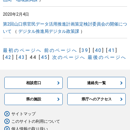
2020年2月4日
第2回山口県官民データ活用推進計画策定検討委員会の開催につ
いて
デジタル推進局デジタル政策課
最初のページへ
前のページへ
[
39
]
[
40
]
[
41
]
[
42
]
[
43
]
44
[
45
]
次のページへ
最後のページへ
相談窓口
連絡先一覧
県の施設
県庁へのアクセス
サイトマップ
このサイトの利用について
個人情報の取り扱い