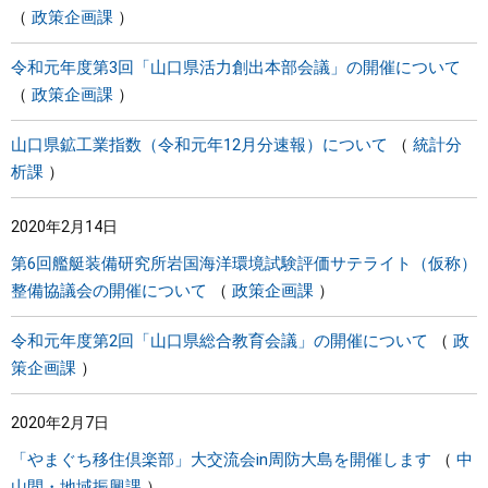
政策企画課
令和元年度第3回「山口県活力創出本部会議」の開催について
政策企画課
山口県鉱工業指数（令和元年12月分速報）について
統計分
析課
2020年2月14日
第6回艦艇装備研究所岩国海洋環境試験評価サテライト（仮称）
整備協議会の開催について
政策企画課
令和元年度第2回「山口県総合教育会議」の開催について
政
策企画課
2020年2月7日
「やまぐち移住倶楽部」大交流会in周防大島を開催します
中
山間・地域振興課