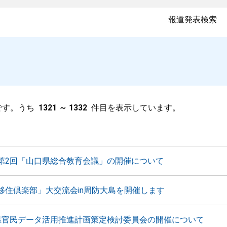
報道発表検索
です。うち
1321 ～ 1332
件目を表示しています。
第2回「山口県総合教育会議」の開催について
移住倶楽部」大交流会in周防大島を開催します
県官民データ活用推進計画策定検討委員会の開催について