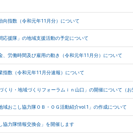
動向指数（令和元年11月分）について
間応援隊」の地域支援活動の予定について
金、労働時間及び雇用の動き（令和元年11月分）について
業指数（令和元年11月分速報）について
人づくり・地域づくりフォーラムｉｎ山口」の開催について（お
地域おこし協力隊ＯＢ・ＯＧ活動紹介vol.1」の作成について
し協力隊情報交換会」を開催します