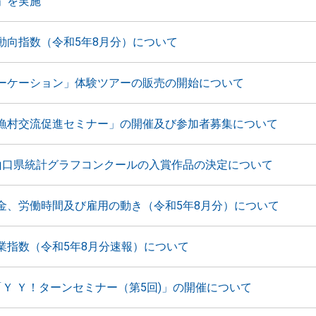
」を実施
動向指数（令和5年8月分）について
ーケーション」体験ツアーの販売の開始について
漁村交流促進セミナー」の開催及び参加者募集について
山口県統計グラフコンクールの入賞作品の決定について
金、労働時間及び雇用の動き（令和5年8月分）について
業指数（令和5年8月分速報）について
「Ｙ Ｙ！ターンセミナー（第5回)」の開催について