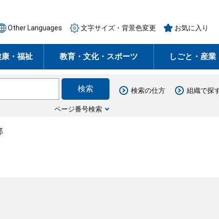
Other Languages
文字サイズ・背景色変更
お気に入り
健康・福祉
教育・文化・スポーツ
しごと・産業
検索の仕方
組織で探
ページ番号検索
部