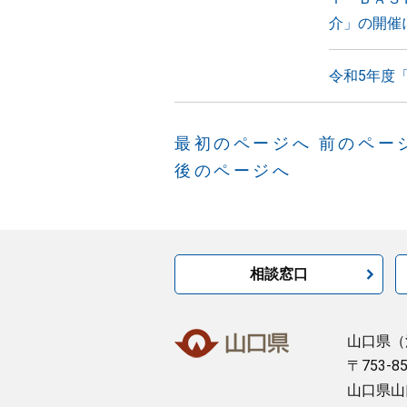
介」の開催
令和5年度
最初のページへ
前のペー
後のページへ
相談窓口
山口県
（
〒753-8
山口県山