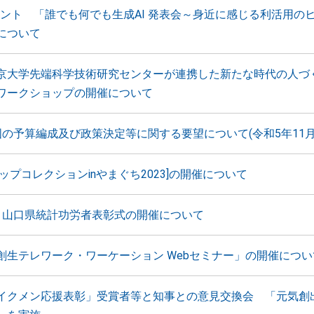
イベント 「誰でも何でも生成AI 発表会～身近に感じる利活用の
について
京大学先端科学技術研究センターが連携した新たな時代の人
ワークショップの開催について
国の予算編成及び政策決定等に関する要望について(令和5年11月
ップコレクションinやまぐち2023]の開催について
 山口県統計功労者表彰式の開催について
創生テレワーク・ワーケーション Webセミナー」の開催につい
イクメン応援表彰」受賞者等と知事との意見交換会 「元気創