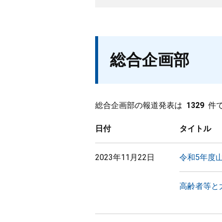
総合企画部
総合企画部の報道発表は
1329
件
日付
タイトル
2023年11月22日
令和5年度
高齢者等と