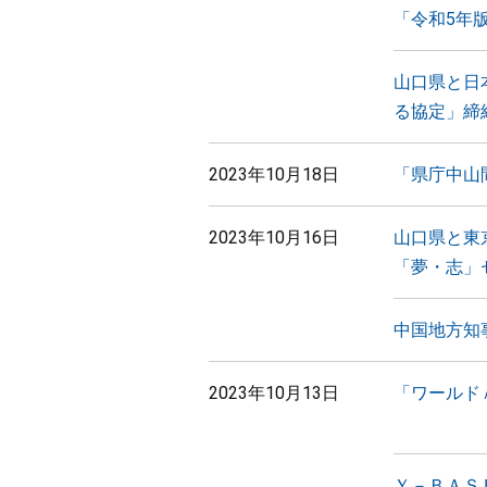
「令和5年
山口県と日
る協定」締
2023年10月18日
「県庁中山
2023年10月16日
山口県と東
「夢・志」
中国地方知
2023年10月13日
「ワールド
Ｙ－ＢＡＳ