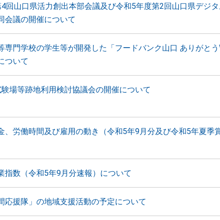
第4回山口県活力創出本部会議及び令和5年度第2回山口県デジ
同会議の開催について
等専門学校の学生等が開発した「フードバンク山口 ありがとう
について
試験場等跡地利用検討協議会の開催について
金、労働時間及び雇用の動き（令和5年9月分及び令和5年夏季
業指数（令和5年9月分速報）について
間応援隊」の地域支援活動の予定について