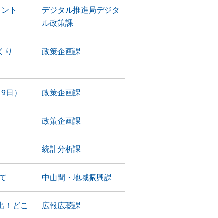
ヒント
デジタル推進局デジタ
ル政策課
づくり
政策企画課
9日）
政策企画課
政策企画課
統計分析課
て
中山間・地域振興課
出！どこ
広報広聴課