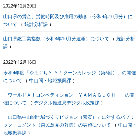
2022年12月20日
まちづくり
山口県の賃金、労働時間及び雇用の動き（令和4年10月分）に
ついて
統計分析課
県政情報
山口県鉱工業指数（令和4年10月分速報）について
統計分析
課
2022年12月16日
令和4年度「やまぐちＹ Ｙ！ターンカレッジ（第6回）」の開催
について
中山間・地域振興課
「ワールドＡＩコンペティション ＹＡＭＡＧＵＣＨＩ」の開
催について
デジタル推進局デジタル政策課
「山口県中山間地域づくりビジョン（素案）」に対するパブリ
ック・コメント（県民意見の募集）の実施について
中山間・
地域振興課