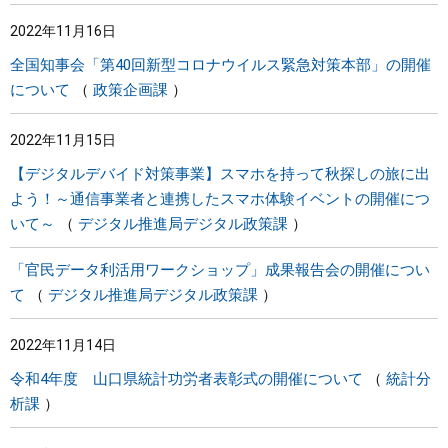
2022年11月16日
全国知事会「第40回新型コロナウイルス緊急対策本部」の開催
について
政策企画課
2022年11月15日
【デジタルデバイド対策事業】スマホを持って秋探しの旅に出
よう！～通信事業者と連携したスマホ体験イベントの開催につ
いて～
デジタル推進局デジタル政策課
「官民データ利活用ワークショップ」成果報告会の開催につい
て
デジタル推進局デジタル政策課
2022年11月14日
令和4年度 山口県統計功労者表彰式の開催について
統計分
析課