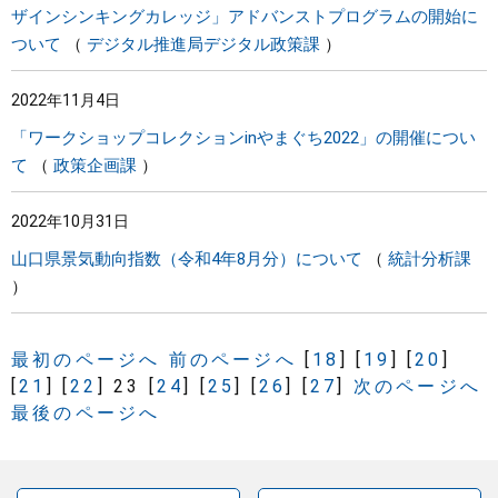
ザインシンキングカレッジ」アドバンストプログラムの開始に
ついて
デジタル推進局デジタル政策課
2022年11月4日
「ワークショップコレクションinやまぐち2022」の開催につい
て
政策企画課
2022年10月31日
山口県景気動向指数（令和4年8月分）について
統計分析課
最初のページへ
前のページへ
[
18
]
[
19
]
[
20
]
[
21
]
[
22
]
23
[
24
]
[
25
]
[
26
]
[
27
]
次のページへ
最後のページへ