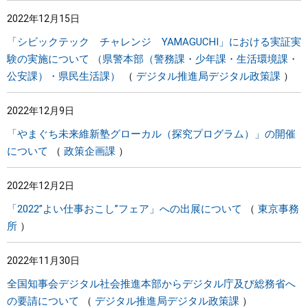
2022年12月15日
「シビックテック チャレンジ YAMAGUCHI」における実証実
験の実施について （県警本部（警務課・少年課・生活環境課・
公安課）・県民生活課）
デジタル推進局デジタル政策課
2022年12月9日
「やまぐち未来維新塾グローカル（探究プログラム）」の開催
について
政策企画課
2022年12月2日
「2022”よい仕事おこし”フェア」への出展について
東京事務
所
2022年11月30日
全国知事会デジタル社会推進本部からデジタル庁及び総務省へ
の要請について
デジタル推進局デジタル政策課