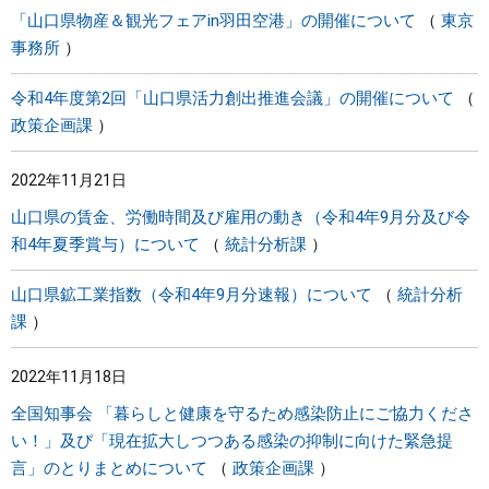
「山口県物産＆観光フェアin羽田空港」の開催について
東京
事務所
令和4年度第2回「山口県活力創出推進会議」の開催について
政策企画課
2022年11月21日
山口県の賃金、労働時間及び雇用の動き（令和4年9月分及び令
和4年夏季賞与）について
統計分析課
山口県鉱工業指数（令和4年9月分速報）について
統計分析
課
2022年11月18日
全国知事会 「暮らしと健康を守るため感染防止にご協力くださ
い！」及び「現在拡大しつつある感染の抑制に向けた緊急提
言」のとりまとめについて
政策企画課