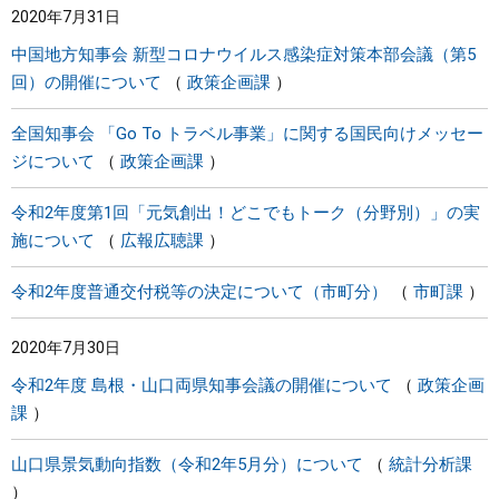
2020年7月31日
中国地方知事会 新型コロナウイルス感染症対策本部会議（第5
回）の開催について
政策企画課
全国知事会 「Go To トラベル事業」に関する国民向けメッセー
ジについて
政策企画課
令和2年度第1回「元気創出！どこでもトーク（分野別）」の実
施について
広報広聴課
令和2年度普通交付税等の決定について（市町分）
市町課
2020年7月30日
令和2年度 島根・山口両県知事会議の開催について
政策企画
課
山口県景気動向指数（令和2年5月分）について
統計分析課