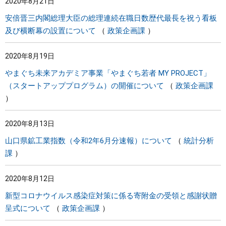
2020年8月21日
安倍晋三内閣総理大臣の総理連続在職日数歴代最長を祝う看板
及び横断幕の設置について
政策企画課
2020年8月19日
やまぐち未来アカデミア事業「やまぐち若者 MY PROJECT」
（スタートアッププログラム）の開催について
政策企画課
2020年8月13日
山口県鉱工業指数（令和2年6月分速報）について
統計分析
課
2020年8月12日
新型コロナウイルス感染症対策に係る寄附金の受領と感謝状贈
呈式について
政策企画課