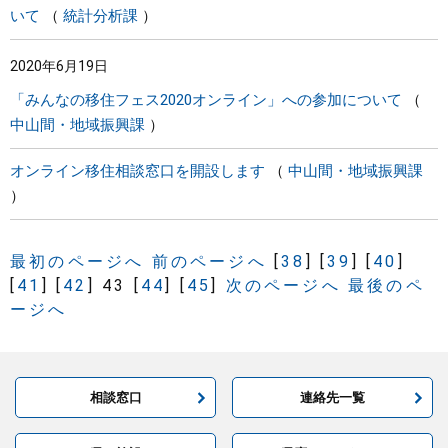
いて
統計分析課
2020年6月19日
「みんなの移住フェス2020オンライン」への参加について
中山間・地域振興課
オンライン移住相談窓口を開設します
中山間・地域振興課
最初のページへ
前のページへ
[
38
]
[
39
]
[
40
]
[
41
]
[
42
]
43
[
44
]
[
45
]
次のページへ
最後のペ
ージへ
相談窓口
連絡先一覧