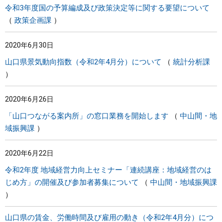
令和3年度国の予算編成及び政策決定等に関する要望について
政策企画課
2020年6月30日
山口県景気動向指数（令和2年4月分）について
統計分析課
2020年6月26日
「山口つながる案内所」の窓口業務を開始します
中山間・地
域振興課
2020年6月22日
令和2年度 地域経営力向上セミナー「連続講座：地域経営のは
じめ方」の開催及び参加者募集について
中山間・地域振興課
山口県の賃金、労働時間及び雇用の動き（令和2年4月分）につ