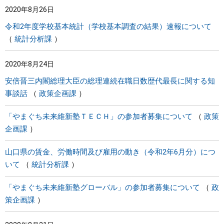
2020年8月26日
まちづくり
令和2年度学校基本統計（学校基本調査の結果）速報について
統計分析課
県政情報
2020年8月24日
安倍晋三内閣総理大臣の総理連続在職日数歴代最長に関する知
事談話
政策企画課
「やまぐち未来維新塾ＴＥＣＨ」の参加者募集について
政策
企画課
山口県の賃金、労働時間及び雇用の動き（令和2年6月分）につ
いて
統計分析課
「やまぐち未来維新塾グローバル」の参加者募集について
政
策企画課