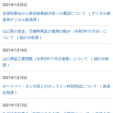
2021年1月25日
まちづくり
全国知事会から新谷総務副大臣への要請について
デジタル推
進局デジタル政策課
県政情報
山口県の賃金、労働時間及び雇用の動き（令和2年11月分）に
ついて
統計分析課
2021年1月18日
山口県鉱工業指数（令和2年11月分速報）について
統計分析
課
2021年1月15日
オードリー・タン大臣とのオンライン特別対談について
政策
企画課
2021年1月13日