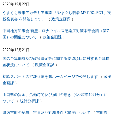
2020年12月22日
やまぐち未来アカデミア事業 「やまぐち若者 MY PROJECT」実
践発表会 を開催します。
政策企画課
中国地方知事会 新型コロナウイルス感染症対策本部会議（第7
回）の開催について
政策企画課
2020年12月21日
国の予算編成及び政策決定等に関する要望項目に対する予算措
置状況について
政策企画課
初詣スポットの混雑状況を県ホームページで公開します
政策
企画課
山口県の賃金、労働時間及び雇用の動き（令和2年10月分）に
ついて
統計分析課
県内市町の給与、定員及び勤務条件の状況について
市町課