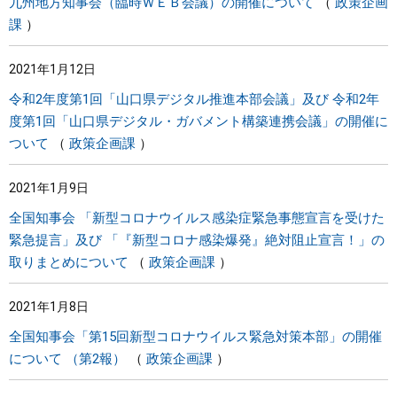
九州地方知事会（臨時ＷＥＢ会議）の開催について
政策企画
課
2021年1月12日
令和2年度第1回「山口県デジタル推進本部会議」及び 令和2年
度第1回「山口県デジタル・ガバメント構築連携会議」の開催に
ついて
政策企画課
2021年1月9日
全国知事会 「新型コロナウイルス感染症緊急事態宣言を受けた
緊急提言」及び 「『新型コロナ感染爆発』絶対阻止宣言！」の
取りまとめについて
政策企画課
2021年1月8日
全国知事会「第15回新型コロナウイルス緊急対策本部」の開催
について （第2報）
政策企画課