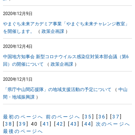
2020年12月9日
やまぐち未来アカデミア事業「やまぐち未来チャレンジ教室」
を開催します。
政策企画課
2020年12月4日
中国地方知事会 新型コロナウイルス感染症対策本部会議（第6
回）の開催について
政策企画課
2020年12月1日
「県庁中山間応援隊」の地域支援活動の予定について
中山
間・地域振興課
最初のページへ
前のページへ
[
35
]
[
36
]
[
37
]
[
38
]
[
39
]
40
[
41
]
[
42
]
[
43
]
[
44
]
次のページへ
最後のページへ