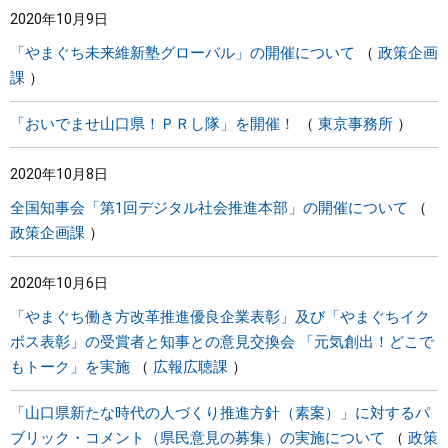
2020年10月9日
まちづくり
「やまぐち未来維新塾グローバル」の開催について
政策企画
課
県政情報
「おいでませ山口県！ＰＲし隊」を開催！
東京事務所
2020年10月8日
全国知事会「第1回デジタル社会推進本部」の開催について
政策企画課
2020年10月6日
「やまぐち働き方改革推進優良企業表彰」及び「やまぐちイク
ボス表彰」の受賞者と知事との意見交換会 「元気創出！どこで
もトーク」を実施
広報広聴課
「山口県新たな時代の人づくり推進方針（素案）」に対するパ
ブリック・コメント（県民意見の募集）の実施について
政策