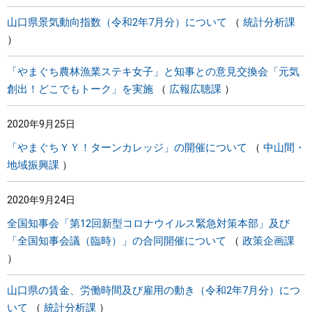
山口県景気動向指数（令和2年7月分）について
統計分析課
「やまぐち農林漁業ステキ女子」と知事との意見交換会「元気
創出！どこでもトーク」を実施
広報広聴課
2020年9月25日
「やまぐちＹＹ！ターンカレッジ」の開催について
中山間・
地域振興課
2020年9月24日
全国知事会「第12回新型コロナウイルス緊急対策本部」及び
「全国知事会議（臨時）」の合同開催について
政策企画課
山口県の賃金、労働時間及び雇用の動き（令和2年7月分）につ
いて
統計分析課