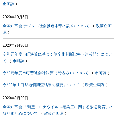
企画課
2020年10月5日
全国知事会 デジタル社会推進本部の設立について
政策企画
課
2020年9月30日
令和元年度市町決算に基づく健全化判断比率（速報値）につい
て
市町課
令和元年度市町普通会計決算（見込み）について
市町課
令和2年山口県地価調査結果の概要について
政策企画課
2020年9月29日
全国知事会 「新型コロナウイルス感染症に関する緊急提言」の
取りまとめについて
政策企画課