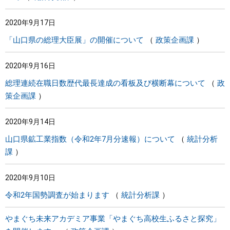
2020年9月17日
「山口県の総理大臣展」の開催について
政策企画課
2020年9月16日
総理連続在職日数歴代最長達成の看板及び横断幕について
政
策企画課
2020年9月14日
山口県鉱工業指数（令和2年7月分速報）について
統計分析
課
2020年9月10日
令和2年国勢調査が始まります
統計分析課
やまぐち未来アカデミア事業「やまぐち高校生ふるさと探究」