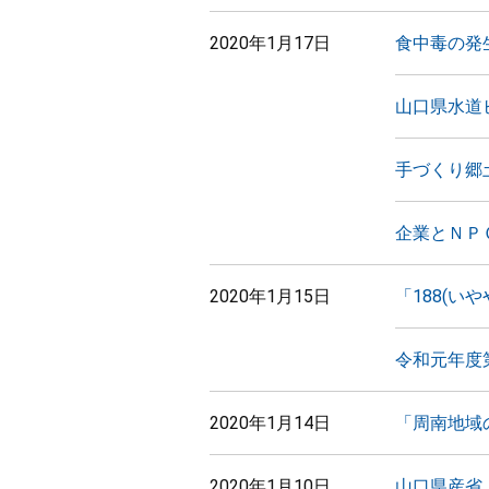
2020年1月17日
食中毒の発
山口県水道
手づくり郷
企業とＮＰ
2020年1月15日
「188(い
令和元年度
2020年1月14日
「周南地域
2020年1月10日
山口県産省