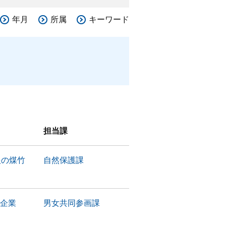
年月
所属
キーワード
担当課
根の煤竹
自然保護課
る企業
男女共同参画課