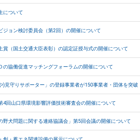
生について
ビジョン検討委員会（第2回）の開催について
土賞（国土交通大臣表彰）の認定証授与式の開催について
Ｏの協働促進マッチングフォーラムの開催について
やや)見守りサポーター」の登録事業者が150事業者・団体を突破
第4回山口県環境影響評価技術審査会の開催について
の野犬問題に関する連絡協議会」第5回会議の開催について
・創・蓄エネ関連設備の展示について