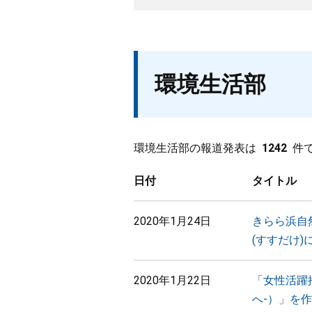
環境生活部
環境生活部の報道発表は
1242
件
日付
タイトル
2020年1月24日
きらら浜自
(すすだけ
2020年1月22日
「女性活躍
へ-）」を