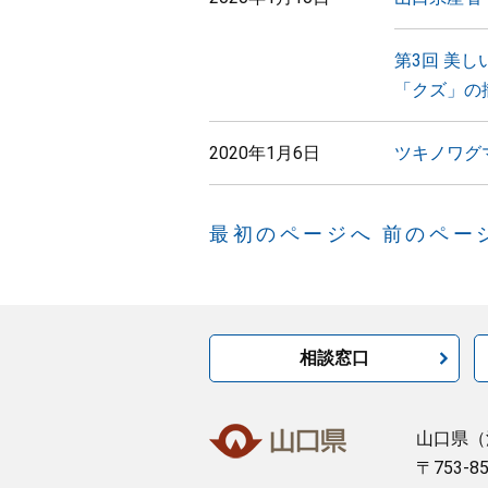
第3回 美
「クズ」の
2020年1月6日
ツキノワグ
最初のページへ
前のペー
相談窓口
山口県
（
〒753-8