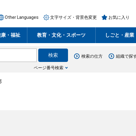
Other Languages
文字サイズ・背景色変更
お気に入り
健康・福祉
教育・文化・スポーツ
しごと・産業
検索の仕方
組織で探
ページ番号検索
部