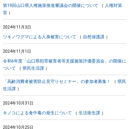
第19回山口県人権施策推進審議会の開催について
人権対策
室
2024年11月3日
ツキノワグマによる人身被害について
自然保護課
2024年11月1日
令和6年度「山口県犯罪被害者等支援施策評価委員会」の開催に
ついて
県民生活課
「高齢消費者被害防止見守りセミナー」の参加者募集！
県民
生活課
2024年10月31日
キノコによる食中毒の発生について
生活衛生課
2024年10月25日