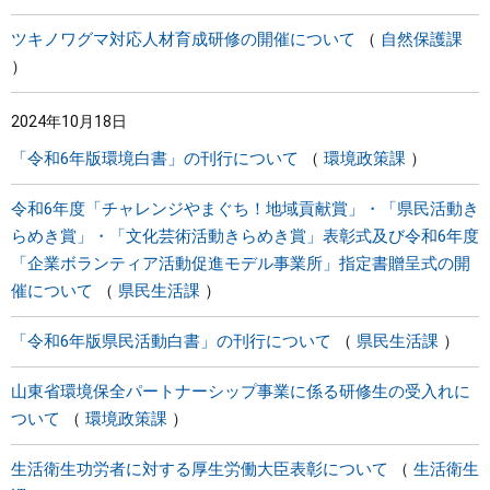
ツキノワグマ対応人材育成研修の開催について
自然保護課
2024年10月18日
「令和6年版環境白書」の刊行について
環境政策課
令和6年度「チャレンジやまぐち！地域貢献賞」・「県民活動き
らめき賞」・「文化芸術活動きらめき賞」表彰式及び令和6年度
「企業ボランティア活動促進モデル事業所」指定書贈呈式の開
催について
県民生活課
「令和6年版県民活動白書」の刊行について
県民生活課
山東省環境保全パートナーシップ事業に係る研修生の受入れに
ついて
環境政策課
生活衛生功労者に対する厚生労働大臣表彰について
生活衛生