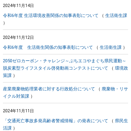
2024年11月14日
まちづくり
令和6年度 生活環境改善関係の知事表彰について
生活衛生課
県政情報
2024年11月12日
令和6年度 生活衛生関係の知事表彰について
生活衛生課
2050ゼロカーボン・チャレンジ～ぶちエコやまぐち県民運動～
脱炭素型ライフスタイル啓発動画コンテストについて
環境政
策課
産業廃棄物処理業者に対する行政処分について
廃棄物・リサ
イクル対策課
2024年11月11日
「交通死亡事故多発高齢者警戒情報」の発表について
県民生
活課