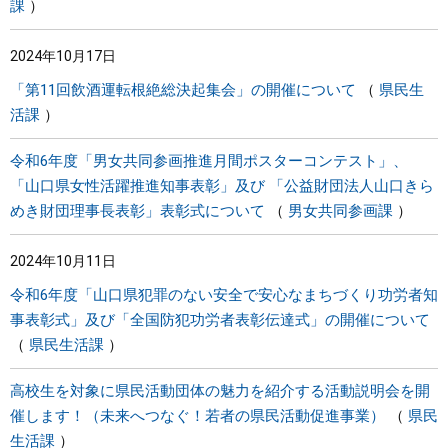
課
2024年10月17日
「第11回飲酒運転根絶総決起集会」の開催について
県民生
活課
令和6年度「男女共同参画推進月間ポスターコンテスト」、
「山口県女性活躍推進知事表彰」及び 「公益財団法人山口きら
めき財団理事長表彰」表彰式について
男女共同参画課
2024年10月11日
令和6年度「山口県犯罪のない安全で安心なまちづくり功労者知
事表彰式」及び「全国防犯功労者表彰伝達式」の開催について
県民生活課
高校生を対象に県民活動団体の魅力を紹介する活動説明会を開
催します！（未来へつなぐ！若者の県民活動促進事業）
県民
生活課