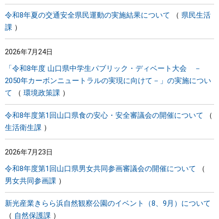
令和8年夏の交通安全県民運動の実施結果について
県民生活
課
2026年7月24日
「令和8年度 山口県中学生パブリック・ディベート大会 －
2050年カーボンニュートラルの実現に向けて－」の実施につい
て
環境政策課
令和8年度第1回山口県食の安心・安全審議会の開催について
生活衛生課
2026年7月23日
令和8年度第1回山口県男女共同参画審議会の開催について
男女共同参画課
新光産業きらら浜自然観察公園のイベント（8、9月）について
自然保護課