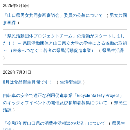
2026年8月5日
まちづくり
「山口県男女共同参画審議会」委員の公募について
男女共同
参画課
県政情報
「県民活動団体プロジェクトチーム」の活動がスタートしまし
た！！ ～ 県民活動団体と山口県立大学の学生による協働の取組
～ （未来へつなぐ！若者の県民活動促進事業）
県民生活課
2026年7月31日
8月は食品衛生月間です！
生活衛生課
自転車の安全で適正な利用促進事業「Bicycle Safety Project」
のキックオフイベントの開催及び参加者募集について
県民生
活課
「令和7年度山口県の消費生活相談の状況」について
県民生