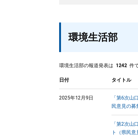
環境生活部
環境生活部の報道発表は
1242
件
日付
タイトル
2025年12月9日
「第6次山
民意見の募
「第2次山
ト（県民意