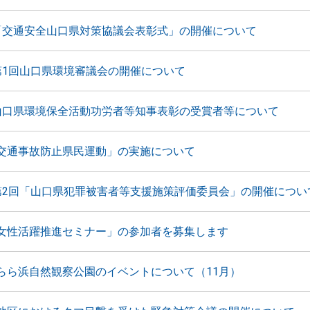
「交通安全山口県対策協議会表彰式」の開催について
第1回山口県環境審議会の開催について
山口県環境保全活動功労者等知事表彰の受賞者等について
交通事故防止県民運動」の実施について
第2回「山口県犯罪被害者等支援施策評価委員会」の開催につい
女性活躍推進セミナー」の参加者を募集します
らら浜自然観察公園のイベントについて（11月）