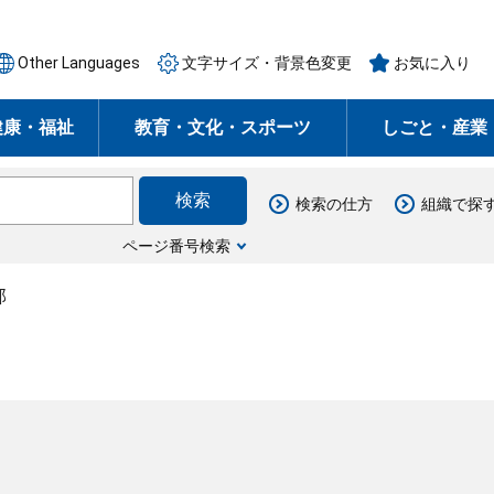
Other Languages
文字サイズ・背景色変更
お気に入り
健康・福祉
教育・文化・スポーツ
しごと・産業
検索の仕方
組織で探
ページ番号検索
部