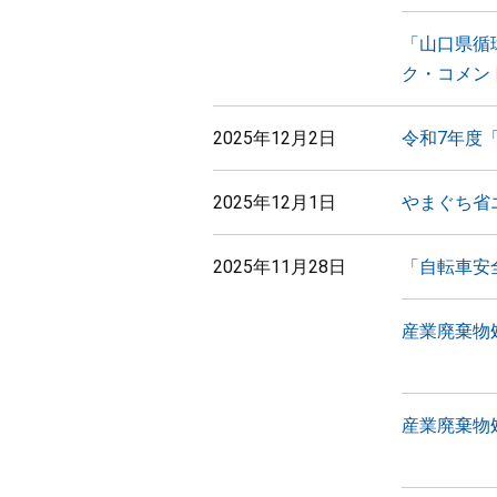
「山口県循
ク・コメン
2025年12月2日
令和7年度
2025年12月1日
やまぐち省
2025年11月28日
「自転車安
産業廃棄物
産業廃棄物