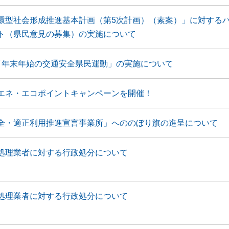
環型社会形成推進基本計画（第5次計画）（素案）」に対する
ト（県民意見の募集）の実施について
「年末年始の交通安全県民運動」の実施について
エネ・エコポイントキャンペーンを開催！
全・適正利用推進宣言事業所」へののぼり旗の進呈について
処理業者に対する行政処分について
処理業者に対する行政処分について