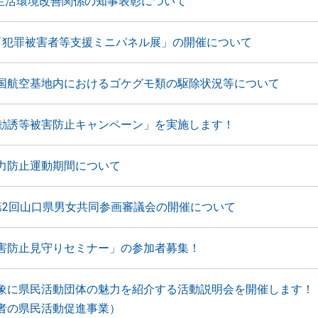
 生活環境改善関係の知事表彰について
「犯罪被害者等支援ミニパネル展」の開催について
国航空基地内におけるゴケグモ類の駆除状況等について
勧誘等被害防止キャンペーン」を実施します！
力防止運動期間について
第2回山口県男女共同参画審議会の開催について
害防止見守りセミナー」の参加者募集！
象に県民活動団体の魅力を紹介する活動説明会を開催します！
者の県民活動促進事業）